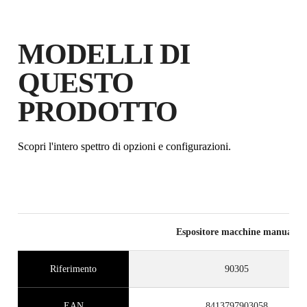
MODELLI DI
QUESTO
PRODOTTO
Scopri l'intero spettro di opzioni e configurazioni.
Espositore macchine manuali
Riferimento
90305
EAN
8413797903058