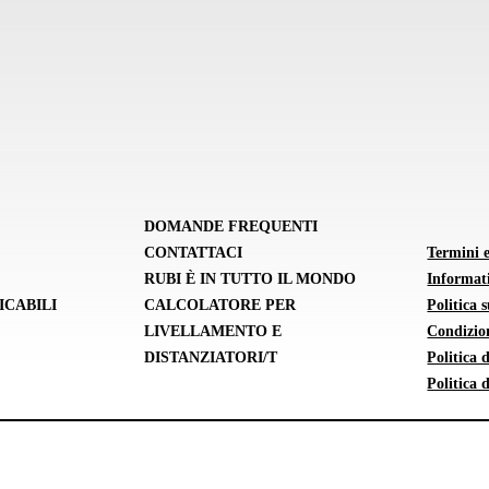
DOMANDE FREQUENTI
CONTATTACI
Termini 
RUBI È IN TUTTO IL MONDO
Informati
ICABILI
CALCOLATORE PER
Politica 
LIVELLAMENTO E
Condizion
DISTANZIATORI/T
Politica
Politica 