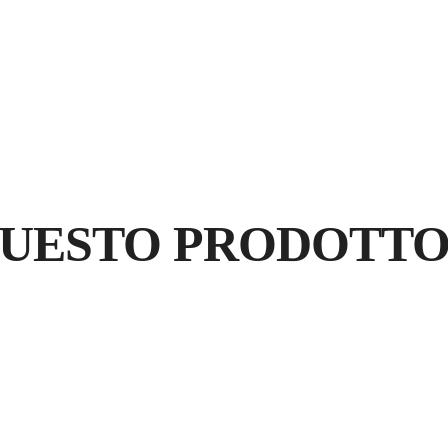
RE
G
GA
QUESTO PRODOTT
PR