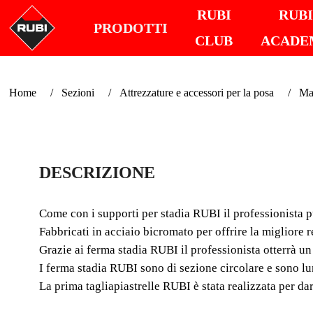
RUBI
RUB
PRODOTTI
CLUB
ACADE
Home
Sezioni
Attrezzature e accessori per la posa
Mar
DESCRIZIONE
Come con i supporti per stadia RUBI il professionista p
Fabbricati in acciaio bicromato per offrire la migliore r
Grazie ai ferma stadia RUBI il professionista otterrà u
I ferma stadia RUBI sono di sezione circolare e sono l
La prima tagliapiastrelle RUBI è stata realizzata per dar