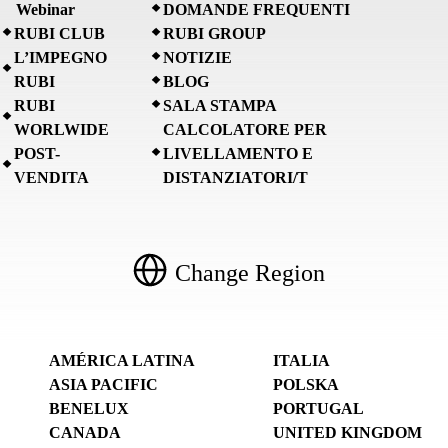
Webinar
DOMANDE FREQUENTI
RUBI CLUB
RUBI GROUP
L’IMPEGNO
NOTIZIE
RUBI
BLOG
RUBI
SALA STAMPA
WORLWIDE
CALCOLATORE PER
POST-
LIVELLAMENTO E
VENDITA
DISTANZIATORI/T
Change Region
AMÉRICA LATINA
ITALIA
ASIA PACIFIC
POLSKA
BENELUX
PORTUGAL
CANADA
UNITED KINGDOM