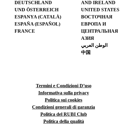
DEUTSCHLAND
AND IRELAND
UND ÖSTERREICH
UNITED STATES
ESPANYA (CATALÀ)
ВОСТОЧНАЯ
ESPAÑA (ESPAÑOL)
ЕВРОПА И
FRANCE
ЦЕНТРАЛЬНАЯ
АЗИЯ
الوطن العربي
中国
Termini e Condizioni D’uso
Informativa sulla privacy
Politica sui cookies
Condizioni generali di garanzia
Politica del RUBI Club
Politica della qualità