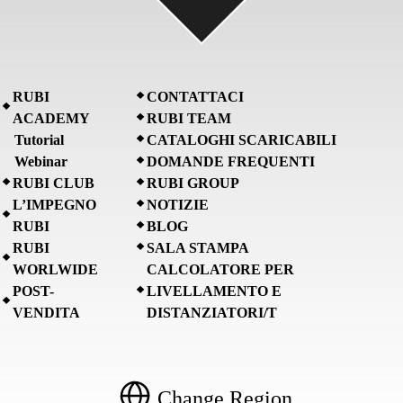
RUBI
CONTATTACI
ACADEMY
RUBI TEAM
Tutorial
CATALOGHI SCARICABILI
Webinar
DOMANDE FREQUENTI
RUBI CLUB
RUBI GROUP
L’IMPEGNO
NOTIZIE
RUBI
BLOG
RUBI
SALA STAMPA
WORLWIDE
CALCOLATORE PER
POST-
LIVELLAMENTO E
VENDITA
DISTANZIATORI/T
Change Region