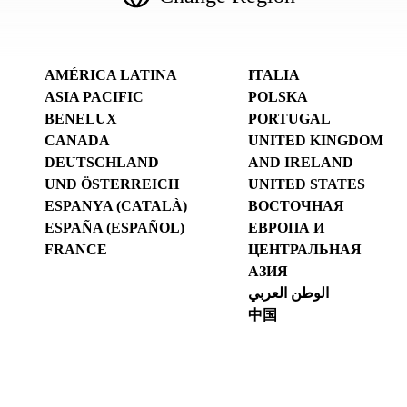
AMÉRICA LATINA
ITALIA
ASIA PACIFIC
POLSKA
BENELUX
PORTUGAL
CANADA
UNITED KINGDOM
DEUTSCHLAND
AND IRELAND
UND ÖSTERREICH
UNITED STATES
ESPANYA (CATALÀ)
ВОСТОЧНАЯ
ESPAÑA (ESPAÑOL)
ЕВРОПА И
FRANCE
ЦЕНТРАЛЬНАЯ
АЗИЯ
الوطن العربي
中国