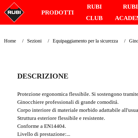
RUBI
RUB
PRODOTTI
CLUB
ACADE
Home
Sezioni
Equipaggiamento per la sicurezza
Gino
DESCRIZIONE
Protezione ergonomica flessibile. Si sostengono tramite 
Ginocchiere professionali di grande comoditá.
Corpo interiore di materiale morbido adattabile all'usua
Struttura esteriore flessibile e resistente.
Conforme a EN14404.
Livello di prestazione:...