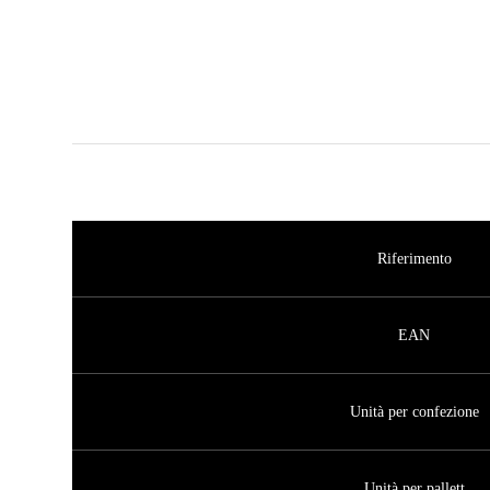
Riferimento
EAN
Unità per confezione
Unità per pallett