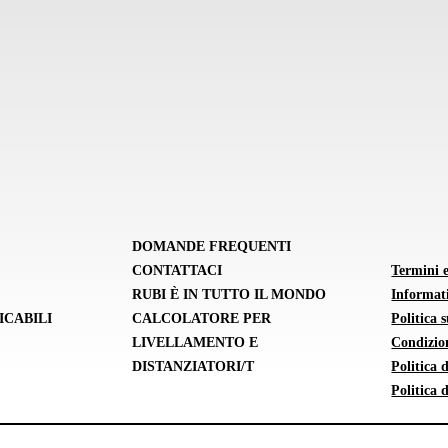
DOMANDE FREQUENTI
CONTATTACI
Termini 
RUBI È IN TUTTO IL MONDO
Informati
ICABILI
CALCOLATORE PER
Politica 
LIVELLAMENTO E
Condizion
DISTANZIATORI/T
Politica
Politica 