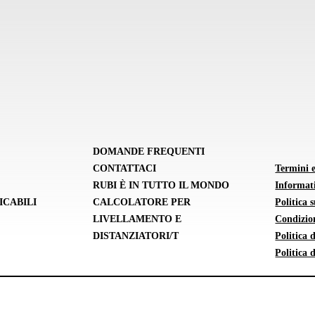
DOMANDE FREQUENTI
CONTATTACI
Termini 
RUBI È IN TUTTO IL MONDO
Informati
ICABILI
CALCOLATORE PER
Politica 
LIVELLAMENTO E
Condizion
DISTANZIATORI/T
Politica
Politica 