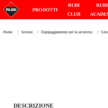
RUBI
RUB
PRODOTTI
CLUB
ACADE
Home
Sezioni
Equipaggiamento per la sicurezza
Gino
DESCRIZIONE