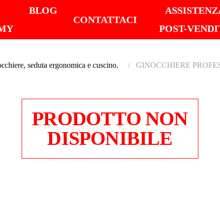
I
BLOG
ASSISTENZ
CONTATTACI
MY
POST-VENDI
cchiere, seduta ergonomica e cuscino.
GINOCCHIERE PROFES
PRODOTTO NON
DISPONIBILE
GINOC