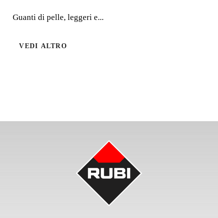
Guanti di pelle, leggeri e...
Guanti di pelle, leggeri e comodi
VEDI ALTRO