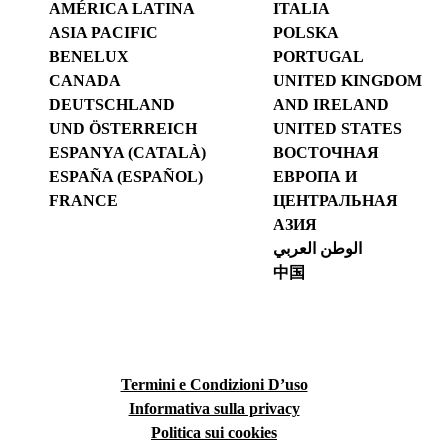
AMÉRICA LATINA
ITALIA
ASIA PACIFIC
POLSKA
BENELUX
PORTUGAL
CANADA
UNITED KINGDOM
DEUTSCHLAND
AND IRELAND
UND ÖSTERREICH
UNITED STATES
ESPANYA (CATALÀ)
ВОСТОЧНАЯ
ESPAÑA (ESPAÑOL)
ЕВРОПА И
FRANCE
ЦЕНТРАЛЬНАЯ
АЗИЯ
الوطن العربي
中国
Termini e Condizioni D’uso
Informativa sulla privacy
Politica sui cookies