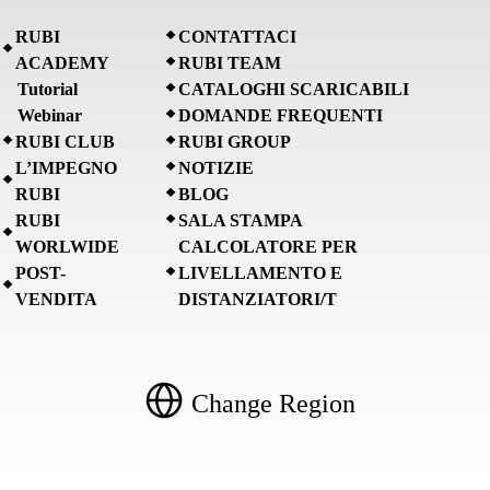
RUBI
CONTATTACI
ACADEMY
RUBI TEAM
Tutorial
CATALOGHI SCARICABILI
Webinar
DOMANDE FREQUENTI
RUBI CLUB
RUBI GROUP
L’IMPEGNO
NOTIZIE
RUBI
BLOG
RUBI
SALA STAMPA
WORLWIDE
CALCOLATORE PER
POST-
LIVELLAMENTO E
VENDITA
DISTANZIATORI/T
Change Region