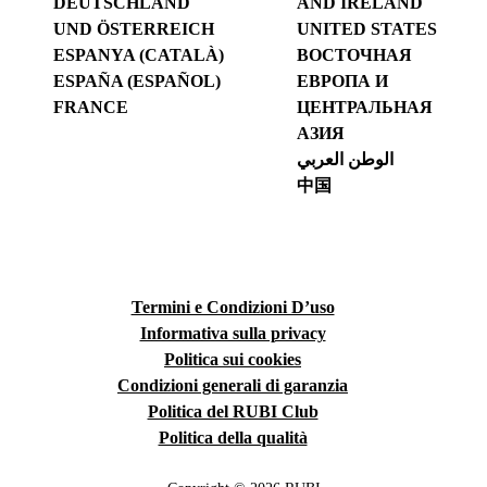
DEUTSCHLAND
AND IRELAND
UND ÖSTERREICH
UNITED STATES
ESPANYA (CATALÀ)
ВОСТОЧНАЯ
ESPAÑA (ESPAÑOL)
ЕВРОПА И
FRANCE
ЦЕНТРАЛЬНАЯ
АЗИЯ
الوطن العربي
中国
Termini e Condizioni D’uso
Informativa sulla privacy
Politica sui cookies
Condizioni generali di garanzia
Politica del RUBI Club
Politica della qualità