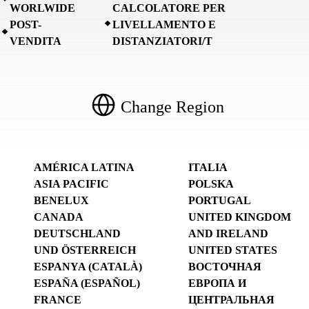
WORLWIDE
CALCOLATORE PER
POST-
LIVELLAMENTO E
VENDITA
DISTANZIATORI/T
Change Region
AMÉRICA LATINA
ITALIA
ASIA PACIFIC
POLSKA
BENELUX
PORTUGAL
CANADA
UNITED KINGDOM
DEUTSCHLAND
AND IRELAND
UND ÖSTERREICH
UNITED STATES
ESPANYA (CATALÀ)
ВОСТОЧНАЯ
ESPAÑA (ESPAÑOL)
ЕВРОПА И
FRANCE
ЦЕНТРАЛЬНАЯ