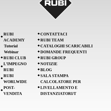
RUBI
CONTATTACI
ACADEMY
RUBI TEAM
Tutorial
CATALOGHI SCARICABILI
Webinar
DOMANDE FREQUENTI
RUBI CLUB
RUBI GROUP
L’IMPEGNO
NOTIZIE
RUBI
BLOG
RUBI
SALA STAMPA
WORLWIDE
CALCOLATORE PER
POST-
LIVELLAMENTO E
VENDITA
DISTANZIATORI/T