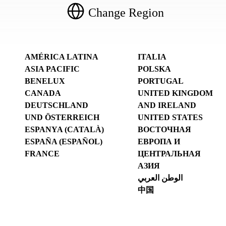
Change Region
AMÉRICA LATINA
ITALIA
ASIA PACIFIC
POLSKA
BENELUX
PORTUGAL
CANADA
UNITED KINGDOM
DEUTSCHLAND
AND IRELAND
UND ÖSTERREICH
UNITED STATES
ESPANYA (CATALÀ)
ВОСТОЧНАЯ
ESPAÑA (ESPAÑOL)
ЕВРОПА И
FRANCE
ЦЕНТРАЛЬНАЯ
АЗИЯ
الوطن العربي
中国