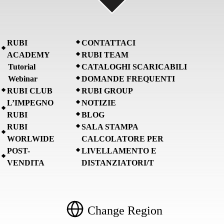
RUBI
CONTATTACI
ACADEMY
RUBI TEAM
Tutorial
CATALOGHI SCARICABILI
Webinar
DOMANDE FREQUENTI
RUBI CLUB
RUBI GROUP
L’IMPEGNO
NOTIZIE
RUBI
BLOG
RUBI
SALA STAMPA
WORLWIDE
CALCOLATORE PER
POST-
LIVELLAMENTO E
VENDITA
DISTANZIATORI/T
Change Region