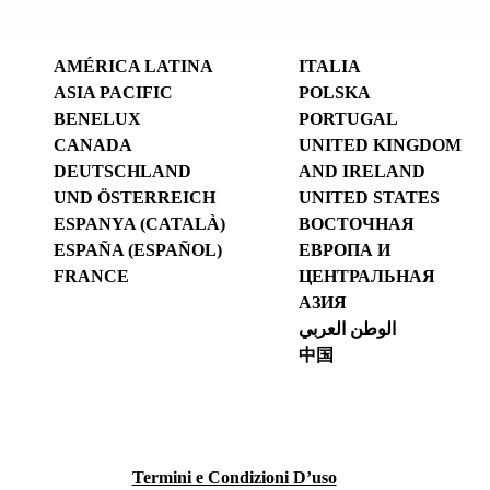
AMÉRICA LATINA
ITALIA
ASIA PACIFIC
POLSKA
BENELUX
PORTUGAL
CANADA
UNITED KINGDOM
DEUTSCHLAND
AND IRELAND
UND ÖSTERREICH
UNITED STATES
ESPANYA (CATALÀ)
ВОСТОЧНАЯ
ESPAÑA (ESPAÑOL)
ЕВРОПА И
FRANCE
ЦЕНТРАЛЬНАЯ
АЗИЯ
الوطن العربي
中国
Termini e Condizioni D’uso