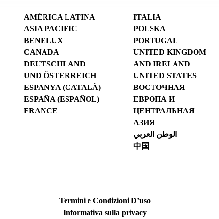
AMÉRICA LATINA
ITALIA
ASIA PACIFIC
POLSKA
BENELUX
PORTUGAL
CANADA
UNITED KINGDOM
DEUTSCHLAND
AND IRELAND
UND ÖSTERREICH
UNITED STATES
ESPANYA (CATALÀ)
ВОСТОЧНАЯ
ESPAÑA (ESPAÑOL)
ЕВРОПА И
FRANCE
ЦЕНТРАЛЬНАЯ
АЗИЯ
الوطن العربي
中国
Termini e Condizioni D’uso
Informativa sulla privacy