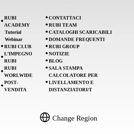
RUBI
CONTATTACI
ACADEMY
RUBI TEAM
Tutorial
CATALOGHI SCARICABILI
Webinar
DOMANDE FREQUENTI
RUBI CLUB
RUBI GROUP
L’IMPEGNO
NOTIZIE
RUBI
BLOG
RUBI
SALA STAMPA
WORLWIDE
CALCOLATORE PER
POST-
LIVELLAMENTO E
VENDITA
DISTANZIATORI/T
Change Region