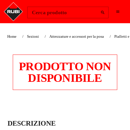
Change Region
Accedi
Cerca prodotto
Home
Sezioni
Attrezzature e accessori per la posa
Pialletti e
PRODOTTO NON
DISPONIBILE
MANICO RUBIFLEX
DESCRIZIONE
CHIUSO 45°