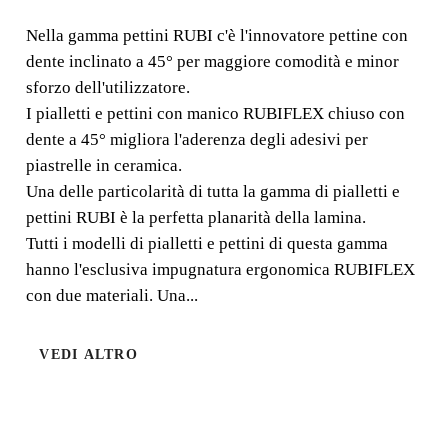
Nella gamma pettini RUBI c'è l'innovatore pettine con
Nella gamma pettini RUBI c'è l'innovatore pettine con
dente inclinato a 45° per maggiore comodità e minor
dente inclinato a 45° per maggiore comodità e minor
sforzo dell'utilizzatore.
sforzo dell'utilizzatore.
I pialletti e pettini con manico RUBIFLEX chiuso con
dente a 45° migliora l'aderenza degli adesivi per
piastrelle in ceramica.
Una delle particolarità di tutta la gamma di pialletti e
pettini RUBI è la perfetta planarità della lamina.
Tutti i modelli di pialletti e pettini di questa gamma
hanno l'esclusiva impugnatura ergonomica RUBIFLEX
con due materiali. Una...
VEDI ALTRO