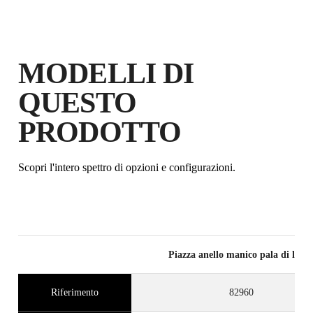
MODELLI DI
QUESTO
PALETTA
MANICO A Y
QUADRATA
PRODOTTO
Scopri l'intero spettro di opzioni e configurazioni.
Piazza anello manico pala di legn
REGISTRANDO QUESTO
Riferimento
82960
PRODOTTO NEL RUBI CLUB