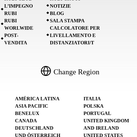
L’IMPEGNO
NOTIZIE
RUBI
BLOG
RUBI
SALA STAMPA
WORLWIDE
CALCOLATORE PER
POST-
LIVELLAMENTO E
VENDITA
DISTANZIATORI/T
Change Region
AMÉRICA LATINA
ITALIA
ASIA PACIFIC
POLSKA
BENELUX
PORTUGAL
CANADA
UNITED KINGDOM
DEUTSCHLAND
AND IRELAND
UND ÖSTERREICH
UNITED STATES