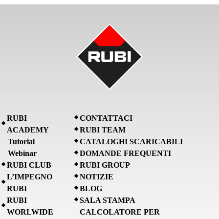
RUBI
CONTATTACI
ACADEMY
RUBI TEAM
Tutorial
CATALOGHI SCARICABILI
Webinar
DOMANDE FREQUENTI
RUBI CLUB
RUBI GROUP
L’IMPEGNO
NOTIZIE
RUBI
BLOG
RUBI
SALA STAMPA
WORLWIDE
CALCOLATORE PER