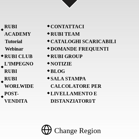
RUBI
CONTATTACI
ACADEMY
RUBI TEAM
Tutorial
CATALOGHI SCARICABILI
Webinar
DOMANDE FREQUENTI
RUBI CLUB
RUBI GROUP
L’IMPEGNO
NOTIZIE
RUBI
BLOG
RUBI
SALA STAMPA
WORLWIDE
CALCOLATORE PER
POST-
LIVELLAMENTO E
VENDITA
DISTANZIATORI/T
Change Region