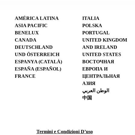
AMÉRICA LATINA
ITALIA
ASIA PACIFIC
POLSKA
BENELUX
PORTUGAL
CANADA
UNITED KINGDOM
DEUTSCHLAND
AND IRELAND
UND ÖSTERREICH
UNITED STATES
ESPANYA (CATALÀ)
ВОСТОЧНАЯ
ESPAÑA (ESPAÑOL)
ЕВРОПА И
FRANCE
ЦЕНТРАЛЬНАЯ
АЗИЯ
الوطن العربي
中国
Termini e Condizioni D’uso