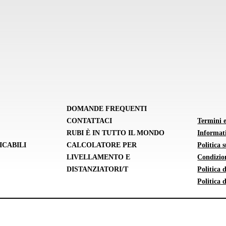
DOMANDE FREQUENTI
CONTATTACI
Termini 
RUBI È IN TUTTO IL MONDO
Informati
ICABILI
CALCOLATORE PER
Politica 
LIVELLAMENTO E
Condizion
DISTANZIATORI/T
Politica
Politica 