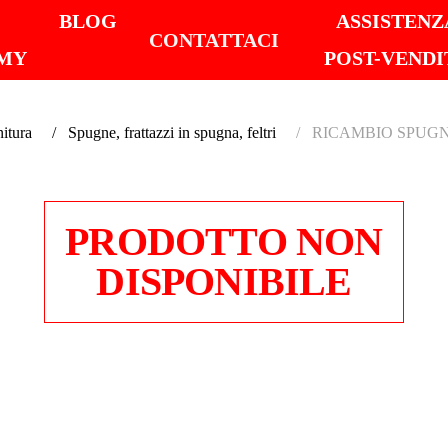
I
BLOG
ASSISTENZ
CONTATTACI
MY
POST-VENDI
nitura
Spugne, frattazzi in spugna, feltri
RICAMBIO SPUGN
PRODOTTO NON
DISPONIBILE
RICAM