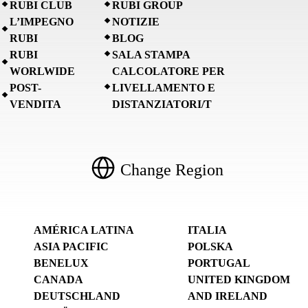
RUBI CLUB
RUBI GROUP
L’IMPEGNO
NOTIZIE
RUBI
BLOG
RUBI
SALA STAMPA
WORLWIDE
CALCOLATORE PER
POST-
LIVELLAMENTO E
VENDITA
DISTANZIATORI/T
Change Region
AMÉRICA LATINA
ITALIA
ASIA PACIFIC
POLSKA
BENELUX
PORTUGAL
CANADA
UNITED KINGDOM
DEUTSCHLAND
AND IRELAND