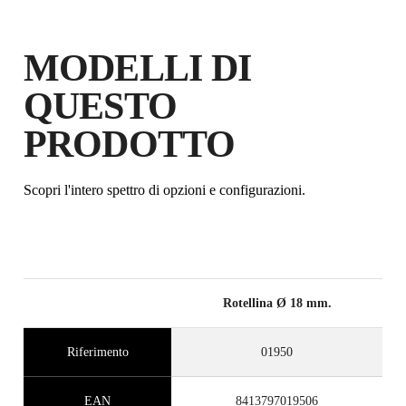
MODELLI DI
QUESTO
PRODOTTO
Scopri l'intero spettro di opzioni e configurazioni.
Rotellina Ø 18 mm.
Riferimento
01950
EAN
8413797019506