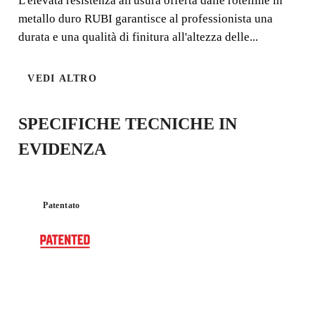
L'elevata resistenza all'usura offerta dalle rotelline in
metallo duro RUBI garantisce al professionista una
durata e una qualità di finitura all'altezza delle...
SILVER
VEDI ALTRO
SPECIFICHE TECNICHE IN
EVIDENZA
Patentato