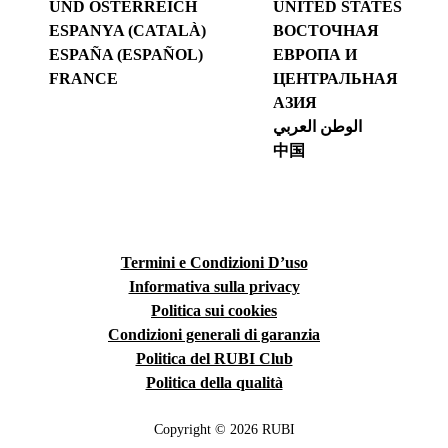
UND ÖSTERREICH
UNITED STATES
ESPANYA (CATALÀ)
ВОСТОЧНАЯ
ESPAÑA (ESPAÑOL)
ЕВРОПА И
FRANCE
ЦЕНТРАЛЬНАЯ
АЗИЯ
الوطن العربي
中国
Termini e Condizioni D’uso
Informativa sulla privacy
Politica sui cookies
Condizioni generali di garanzia
Politica del RUBI Club
Politica della qualità
Copyright © 2026 RUBI