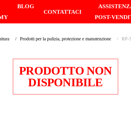
I
BLOG
ASSISTENZ
CONTATTACI
MY
POST-VENDI
nitura
Prodotti per la pulizia, protezione e manutenzione
RP-5
PRODOTTO NON
DISPONIBILE
RP-52