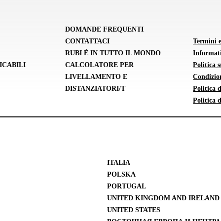
DOMANDE FREQUENTI
CONTATTACI
Termini 
RUBI È IN TUTTO IL MONDO
Informati
ICABILI
CALCOLATORE PER
Politica 
LIVELLAMENTO E
Condizion
DISTANZIATORI/T
Politica
Politica 
ITALIA
POLSKA
PORTUGAL
UNITED KINGDOM AND IRELAND
UNITED STATES