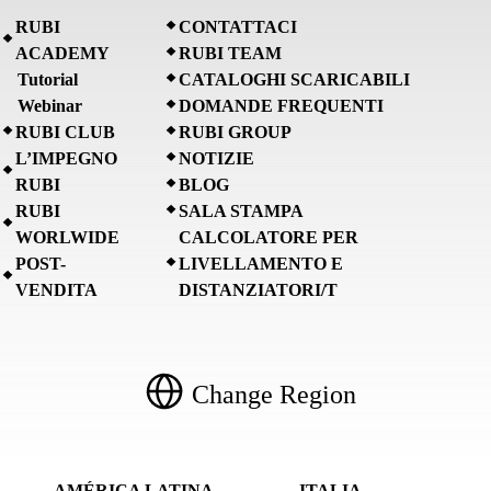
RUBI
CONTATTACI
ACADEMY
RUBI TEAM
Tutorial
CATALOGHI SCARICABILI
Webinar
DOMANDE FREQUENTI
RUBI CLUB
RUBI GROUP
L’IMPEGNO
NOTIZIE
RUBI
BLOG
RUBI
SALA STAMPA
WORLWIDE
CALCOLATORE PER
POST-
LIVELLAMENTO E
VENDITA
DISTANZIATORI/T
Change Region
AMÉRICA LATINA
ITALIA