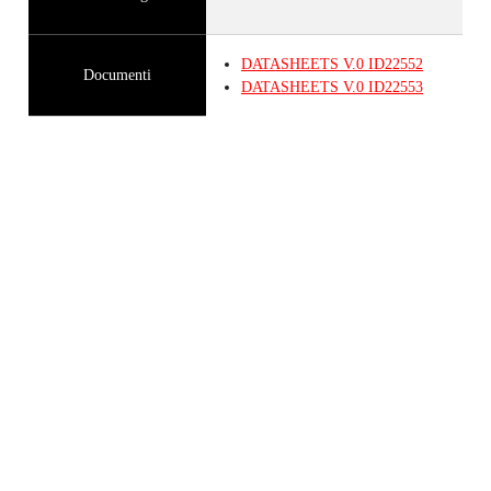
DATASHEETS
V.0
ID22552
Documenti
DATASHEETS
V.0
ID22553