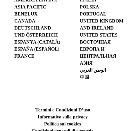
ASIA PACIFIC
POLSKA
BENELUX
PORTUGAL
CANADA
UNITED KINGDOM
DEUTSCHLAND
AND IRELAND
UND ÖSTERREICH
UNITED STATES
ESPANYA (CATALÀ)
ВОСТОЧНАЯ
ESPAÑA (ESPAÑOL)
ЕВРОПА И
FRANCE
ЦЕНТРАЛЬНАЯ
АЗИЯ
الوطن العربي
中国
Termini e Condizioni D’uso
Informativa sulla privacy
Politica sui cookies
Condizioni generali di garanzia