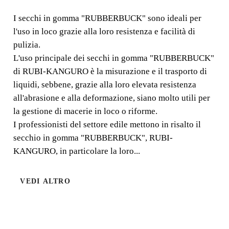
I secchi in gomma "RUBBERBUCK" sono ideali per
I secchi in gomma "RUBBERBUCK" sono ideali per
l'uso in loco grazie alla loro resistenza e facilità di
l'uso in loco grazie alla loro resistenza e facilità di
pulizia.
pulizia.
L'uso principale dei secchi in gomma "RUBBERBUCK"
di RUBI-KANGURO è la misurazione e il trasporto di
liquidi, sebbene, grazie alla loro elevata resistenza
all'abrasione e alla deformazione, siano molto utili per
la gestione di macerie in loco o riforme.
I professionisti del settore edile mettono in risalto il
secchio in gomma "RUBBERBUCK", RUBI-
KANGURO, in particolare la loro...
VEDI ALTRO