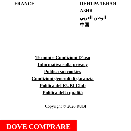
FRANCE
ЦЕНТРАЛЬНАЯ
АЗИЯ
الوطن العربي
中国
Termini e Condizioni D’uso
Informativa sulla privacy
Politica sui cookies
Condizioni generali di garanzia
Politica del RUBI Club
Politica della qualità
Copyright © 2026 RUBI
DOVE COMPRARE