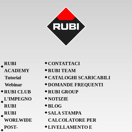
RUBI
CONTATTACI
ACADEMY
RUBI TEAM
Tutorial
CATALOGHI SCARICABILI
Webinar
DOMANDE FREQUENTI
RUBI CLUB
RUBI GROUP
L’IMPEGNO
NOTIZIE
RUBI
BLOG
RUBI
SALA STAMPA
WORLWIDE
CALCOLATORE PER
POST-
LIVELLAMENTO E