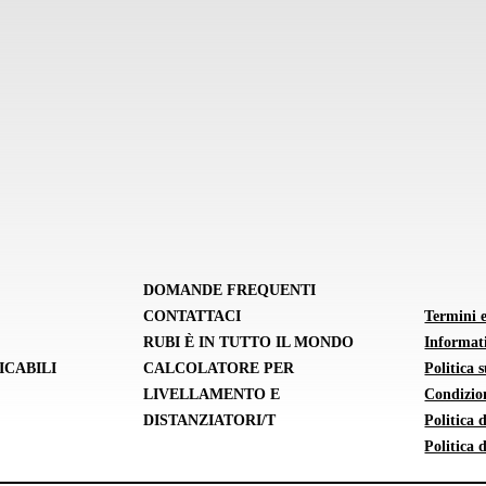
DOMANDE FREQUENTI
CONTATTACI
Termini 
RUBI È IN TUTTO IL MONDO
Informati
ICABILI
CALCOLATORE PER
Politica 
LIVELLAMENTO E
Condizion
DISTANZIATORI/T
Politica
Politica 