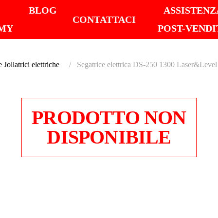
I
BLOG
ASSISTENZ
CONTATTACI
MY
POST-VENDI
 Jollatrici elettriche
Segatrice elettrica DS-250 1300 Laser&Level
PRODOTTO NON
DISPONIBILE
SEGAT