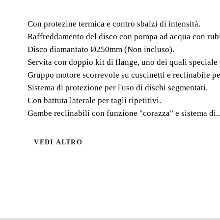
Con protezine termica e contro sbalzi di intensità.
Raffreddamento del disco con pompa ad acqua con rubi
Disco diamantato Ø250mm (Non incluso).
Servita con doppio kit di flange, uno dei quali speciale 
Gruppo motore scorrevole su cuscinetti e reclinabile per
Sistema di protezione per l'uso di dischi segmentati.
Con battuta laterale per tagli ripetitivi.
Gambe reclinabili con funzione "corazza" e sistema di..
VEDI ALTRO