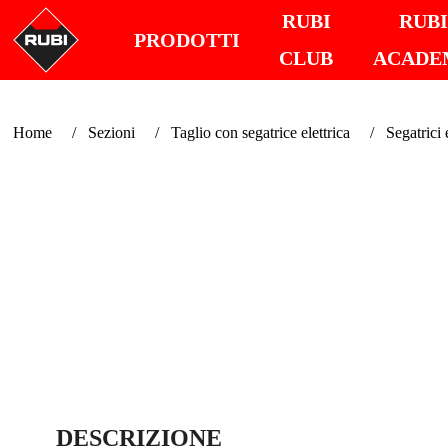
RUBI
RUB
PRODOTTI
CLUB
ACADE
Home
Sezioni
Taglio con segatrice elettrica
Segatrici e
DESCRIZIONE