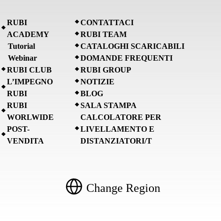
RUBI
CONTATTACI
ACADEMY
RUBI TEAM
Tutorial
CATALOGHI SCARICABILI
Webinar
DOMANDE FREQUENTI
RUBI CLUB
RUBI GROUP
L’IMPEGNO
NOTIZIE
RUBI
BLOG
RUBI
SALA STAMPA
WORLWIDE
CALCOLATORE PER
POST-
LIVELLAMENTO E
VENDITA
DISTANZIATORI/T
Change Region