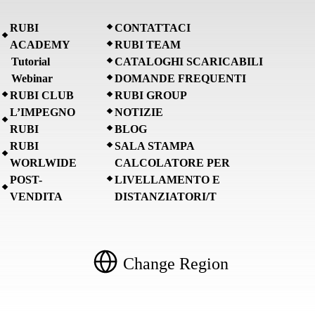
RUBI
CONTATTACI
ACADEMY
RUBI TEAM
Tutorial
CATALOGHI SCARICABILI
Webinar
DOMANDE FREQUENTI
RUBI CLUB
RUBI GROUP
L’IMPEGNO
NOTIZIE
RUBI
BLOG
RUBI
SALA STAMPA
WORLWIDE
CALCOLATORE PER
POST-
LIVELLAMENTO E
VENDITA
DISTANZIATORI/T
Change Region