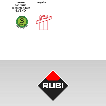
lavoro
angolare
continuo
raccomandate
da TNO