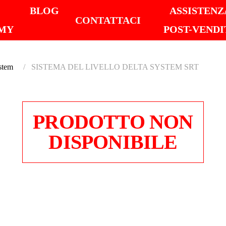
I
BLOG
ASSISTENZ
CONTATTACI
MY
POST-VENDI
stem
SISTEMA DEL LIVELLO DELTA SYSTEM SRT
PRODOTTO NON
DISPONIBILE
SISTE