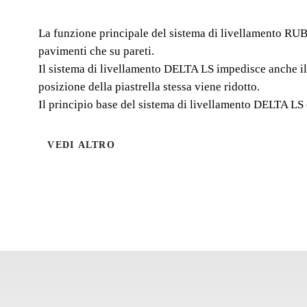
La funzione principale del sistema di livellamento RUBI 
pavimenti che su pareti.
Il sistema di livellamento DELTA LS impedisce anche il m
posizione della piastrella stessa viene ridotto.
Il principio base del sistema di livellamento DELTA LS è
VEDI ALTRO