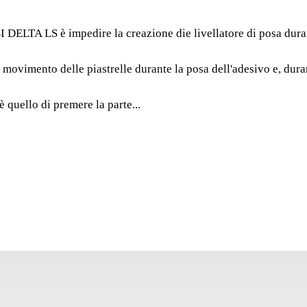
DELTA
DELTA LS è impedire la creazione die livellatore di posa durante
La funzione principal
impedire la creazione di
ovimento delle piastrelle durante la posa dell'adesivo e, durant
in ceramica, sia su pav
 quello di premere la parte...