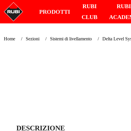
RUBI
RUB
PRODOTTI
CLUB
ACADE
Home
Sezioni
Sistemi di livellamento
Delta Level Sy
DESCRIZIONE