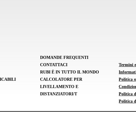
DOMANDE FREQUENTI
CONTATTACI
Termini 
RUBI È IN TUTTO IL MONDO
Informati
ICABILI
CALCOLATORE PER
Politica 
LIVELLAMENTO E
Condizion
DISTANZIATORI/T
Politica
Politica 