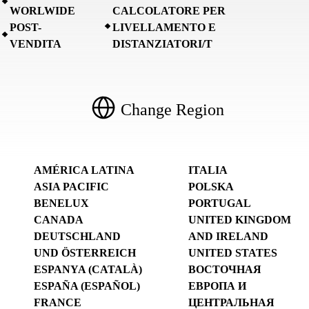
WORLWIDE
CALCOLATORE PER
POST-
LIVELLAMENTO E
VENDITA
DISTANZIATORI/T
Change Region
AMÉRICA LATINA
ITALIA
ASIA PACIFIC
POLSKA
BENELUX
PORTUGAL
CANADA
UNITED KINGDOM
DEUTSCHLAND
AND IRELAND
UND ÖSTERREICH
UNITED STATES
ESPANYA (CATALÀ)
ВОСТОЧНАЯ
ESPAÑA (ESPAÑOL)
ЕВРОПА И
FRANCE
ЦЕНТРАЛЬНАЯ