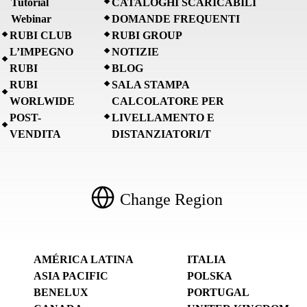
Tutorial
CATALOGHI SCARICABILI
Webinar
DOMANDE FREQUENTI
RUBI CLUB
RUBI GROUP
L’IMPEGNO
NOTIZIE
RUBI
BLOG
RUBI
SALA STAMPA
WORLWIDE
CALCOLATORE PER
POST-
LIVELLAMENTO E
VENDITA
DISTANZIATORI/T
Change Region
AMÉRICA LATINA
ITALIA
ASIA PACIFIC
POLSKA
BENELUX
PORTUGAL