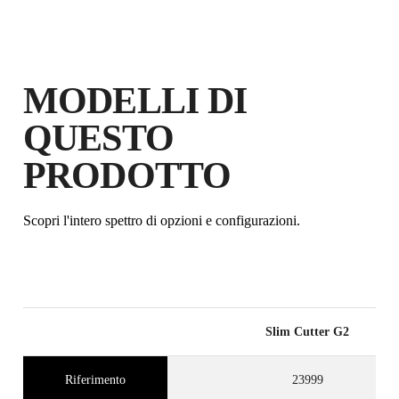
PUNTI RUBI
GARANZIA GRATUITA
ESTESA SUI PRODOTTI
IDONEI
MODELLI DI
QUESTO
PRODOTTO
Scopri l'intero spettro di opzioni e configurazioni.
Slim Cutter G2
Riferimento
23999