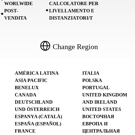
WORLWIDE
CALCOLATORE PER
POST-
LIVELLAMENTO E
VENDITA
DISTANZIATORI/T
Change Region
AMÉRICA LATINA
ITALIA
ASIA PACIFIC
POLSKA
BENELUX
PORTUGAL
CANADA
UNITED KINGDOM
DEUTSCHLAND
AND IRELAND
UND ÖSTERREICH
UNITED STATES
ESPANYA (CATALÀ)
ВОСТОЧНАЯ
ESPAÑA (ESPAÑOL)
ЕВРОПА И
FRANCE
ЦЕНТРАЛЬНАЯ