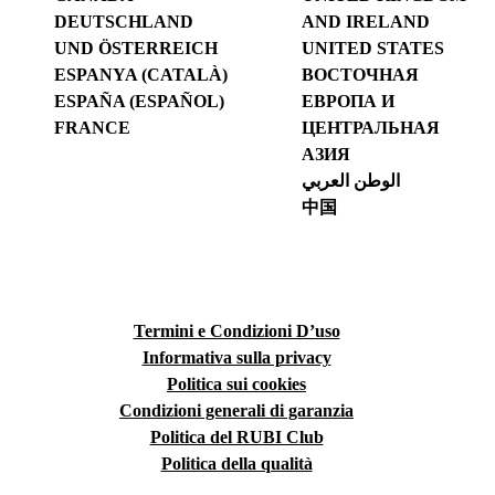
DEUTSCHLAND
AND IRELAND
UND ÖSTERREICH
UNITED STATES
ESPANYA (CATALÀ)
ВОСТОЧНАЯ
ESPAÑA (ESPAÑOL)
ЕВРОПА И
FRANCE
ЦЕНТРАЛЬНАЯ
АЗИЯ
الوطن العربي
中国
Termini e Condizioni D’uso
Informativa sulla privacy
Politica sui cookies
Condizioni generali di garanzia
Politica del RUBI Club
Politica della qualità