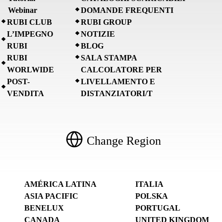
Webinar
DOMANDE FREQUENTI
RUBI CLUB
RUBI GROUP
L’IMPEGNO
NOTIZIE
RUBI
BLOG
RUBI
SALA STAMPA
WORLWIDE
CALCOLATORE PER
POST-
LIVELLAMENTO E
VENDITA
DISTANZIATORI/T
Change Region
AMÉRICA LATINA
ITALIA
ASIA PACIFIC
POLSKA
BENELUX
PORTUGAL
CANADA
UNITED KINGDOM