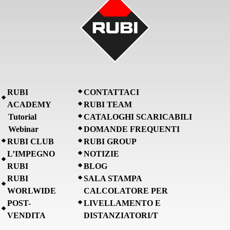
RUBI
CONTATTACI
ACADEMY
RUBI TEAM
Tutorial
CATALOGHI SCARICABILI
Webinar
DOMANDE FREQUENTI
RUBI CLUB
RUBI GROUP
L’IMPEGNO
NOTIZIE
RUBI
BLOG
RUBI
SALA STAMPA
WORLWIDE
CALCOLATORE PER
POST-
LIVELLAMENTO E
VENDITA
DISTANZIATORI/T