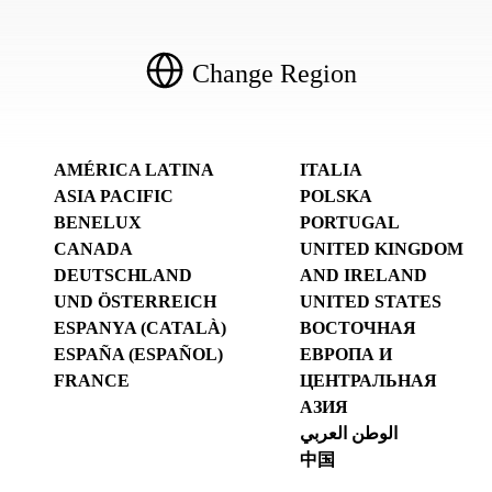
Change Region
AMÉRICA LATINA
ITALIA
ASIA PACIFIC
POLSKA
BENELUX
PORTUGAL
CANADA
UNITED KINGDOM
DEUTSCHLAND
AND IRELAND
UND ÖSTERREICH
UNITED STATES
ESPANYA (CATALÀ)
ВОСТОЧНАЯ
ESPAÑA (ESPAÑOL)
ЕВРОПА И
FRANCE
ЦЕНТРАЛЬНАЯ
АЗИЯ
الوطن العربي
中国