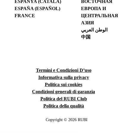
ESPANYA (CATALÀ)
ВОСТОЧНАЯ
ESPAÑA (ESPAÑOL)
ЕВРОПА И
FRANCE
ЦЕНТРАЛЬНАЯ
АЗИЯ
الوطن العربي
中国
Termini e Condizioni D’uso
Informativa sulla privacy
Politica sui cookies
Condizioni generali di garanzia
Politica del RUBI Club
Politica della qualità
Copyright © 2026 RUBI