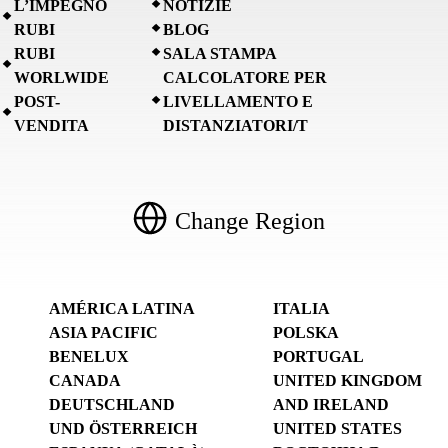
L’IMPEGNO
NOTIZIE
RUBI
BLOG
RUBI
SALA STAMPA
WORLWIDE
CALCOLATORE PER
POST-
LIVELLAMENTO E
VENDITA
DISTANZIATORI/T
Change Region
AMÉRICA LATINA
ITALIA
ASIA PACIFIC
POLSKA
BENELUX
PORTUGAL
CANADA
UNITED KINGDOM
DEUTSCHLAND
AND IRELAND
UND ÖSTERREICH
UNITED STATES