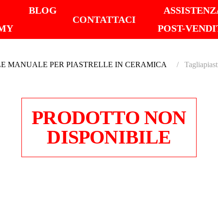
I
BLOG
ASSISTENZ
CONTATTACI
MY
POST-VENDI
E MANUALE PER PIASTRELLE IN CERAMICA
Tagliapia
PRODOTTO NON
DISPONIBILE
TAGLI