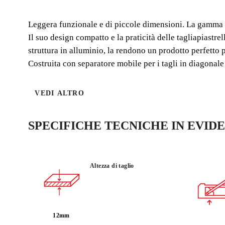
Leggera funzionale e di piccole dimensioni. La gamma di
Il suo design compatto e la praticità delle tagliapiastr
struttura in alluminio, la rendono un prodotto perfetto pe
Costruita con separatore mobile per i tagli in diagonale 
VEDI ALTRO
SPECIFICHE TECNICHE IN EVID
Altezza di taglio
12mm