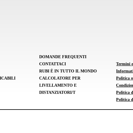
DOMANDE FREQUENTI
CONTATTACI
Termini 
RUBI È IN TUTTO IL MONDO
Informati
ICABILI
CALCOLATORE PER
Politica 
LIVELLAMENTO E
Condizion
DISTANZIATORI/T
Politica
Politica 