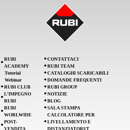
RUBI
CONTATTACI
ACADEMY
RUBI TEAM
Tutorial
CATALOGHI SCARICABILI
Webinar
DOMANDE FREQUENTI
RUBI CLUB
RUBI GROUP
L’IMPEGNO
NOTIZIE
RUBI
BLOG
RUBI
SALA STAMPA
WORLWIDE
CALCOLATORE PER
POST-
LIVELLAMENTO E
VENDITA
DISTANZIATORI/T