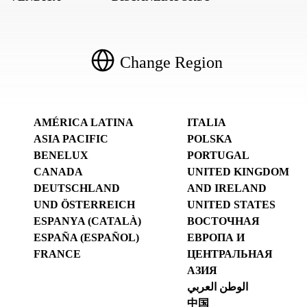
Change Region
AMÉRICA LATINA
ITALIA
ASIA PACIFIC
POLSKA
BENELUX
PORTUGAL
CANADA
UNITED KINGDOM
DEUTSCHLAND
AND IRELAND
UND ÖSTERREICH
UNITED STATES
ESPANYA (CATALÀ)
ВОСТОЧНАЯ
ESPAÑA (ESPAÑOL)
ЕВРОПА И
FRANCE
ЦЕНТРАЛЬНАЯ
АЗИЯ
الوطن العربي
中国