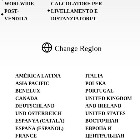
WORLWIDE
CALCOLATORE PER
POST-
LIVELLAMENTO E
VENDITA
DISTANZIATORI/T
Change Region
AMÉRICA LATINA
ITALIA
ASIA PACIFIC
POLSKA
BENELUX
PORTUGAL
CANADA
UNITED KINGDOM
DEUTSCHLAND
AND IRELAND
UND ÖSTERREICH
UNITED STATES
ESPANYA (CATALÀ)
ВОСТОЧНАЯ
ESPAÑA (ESPAÑOL)
ЕВРОПА И
FRANCE
ЦЕНТРАЛЬНАЯ