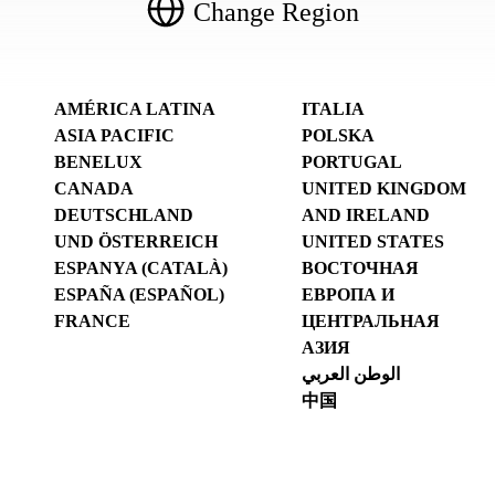
Change Region
AMÉRICA LATINA
ITALIA
ASIA PACIFIC
POLSKA
BENELUX
PORTUGAL
CANADA
UNITED KINGDOM
DEUTSCHLAND
AND IRELAND
UND ÖSTERREICH
UNITED STATES
ESPANYA (CATALÀ)
ВОСТОЧНАЯ
ESPAÑA (ESPAÑOL)
ЕВРОПА И
FRANCE
ЦЕНТРАЛЬНАЯ
АЗИЯ
الوطن العربي
中国