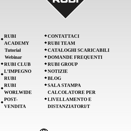
RUBI
CONTATTACI
ACADEMY
RUBI TEAM
Tutorial
CATALOGHI SCARICABILI
Webinar
DOMANDE FREQUENTI
RUBI CLUB
RUBI GROUP
L’IMPEGNO
NOTIZIE
RUBI
BLOG
RUBI
SALA STAMPA
WORLWIDE
CALCOLATORE PER
POST-
LIVELLAMENTO E
VENDITA
DISTANZIATORI/T