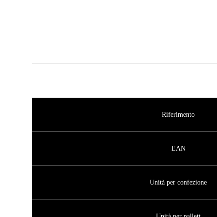
Riferimento
EAN
Unità per confezione
Unità per pallett