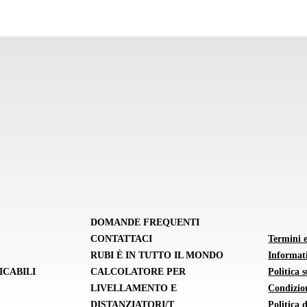
DOMANDE FREQUENTI
CONTATTACI
Termini 
RUBI È IN TUTTO IL MONDO
Informati
ICABILI
CALCOLATORE PER
Politica 
LIVELLAMENTO E
Condizion
DISTANZIATORI/T
Politica