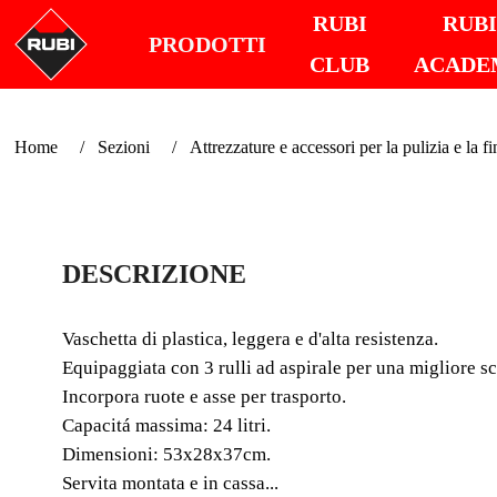
RUBI
RUB
PRODOTTI
CLUB
ACADE
Home
Sezioni
Attrezzature e accessori per la pulizia e la fi
DESCRIZIONE
Vaschetta di plastica, leggera e d'alta resistenza.
Equipaggiata con 3 rulli ad aspirale per una migliore sc
Incorpora ruote e asse per trasporto.
Capacitá massima: 24 litri.
Dimensioni: 53x28x37cm.
Servita montata e in cassa...