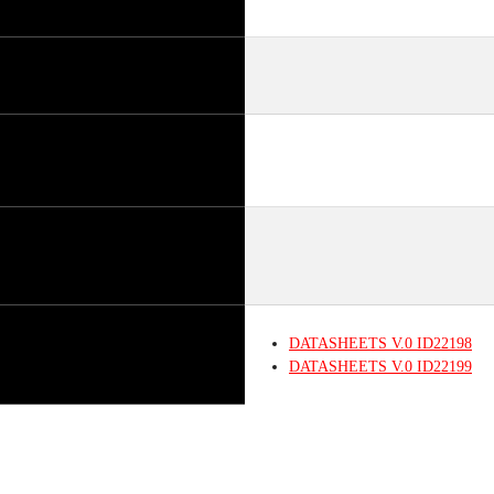
DATASHEETS
V.0
ID22198
DATASHEETS
V.0
ID22199