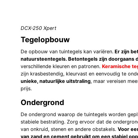
DCX-250 Xpert
Tegelopbouw
De opbouw van tuintegels kan variëren.
Er zijn be
natuursteentegels. Betontegels zijn doorgaans
verschillende kleuren en patronen.
Keramische te
zijn krasbestendig, kleurvast en eenvoudig te on
unieke, natuurlijke uitstraling
, maar vereisen me
prijs.
Ondergrond
De ondergrond waarop de tuintegels worden geplaa
stabiele bestrating. Zorg ervoor dat de ondergro
van onkruid, stenen en andere obstakels.
Voor een
van zand en cement gebruikt om een stabiel opp