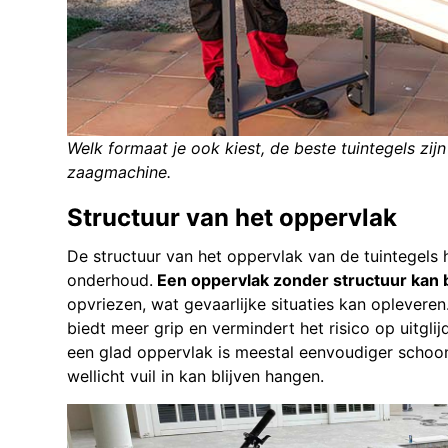
Welk formaat je ook kiest, de beste tuintegels zijn
zaagmachine.
Structuur van het oppervlak
De structuur van het oppervlak van de tuintegels h
onderhoud.
Een oppervlak zonder structuur kan b
opvriezen, wat gevaarlijke situaties kan oplevere
biedt meer grip en vermindert het risico op uitgli
een glad oppervlak is meestal eenvoudiger scho
wellicht vuil in kan blijven hangen.