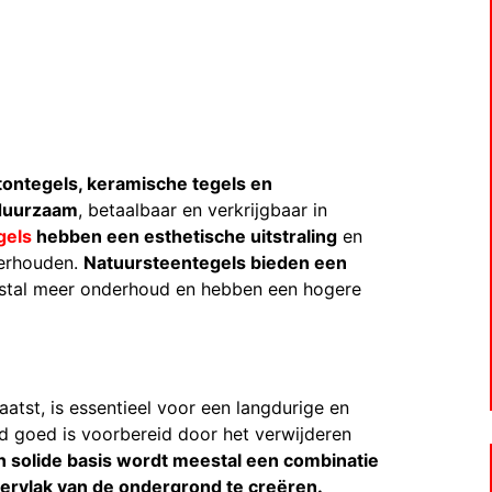
tontegels, keramische tegels en
 duurzaam
, betaalbaar en verkrijgbaar in
gels
hebben een esthetische uitstraling
en
derhouden.
Natuursteentegels bieden een
estal meer onderhoud en hebben een hogere
tst, is essentieel voor een langdurige en
nd goed is voorbereid door het verwijderen
 solide basis wordt meestal een combinatie
ervlak van de ondergrond te creëren.