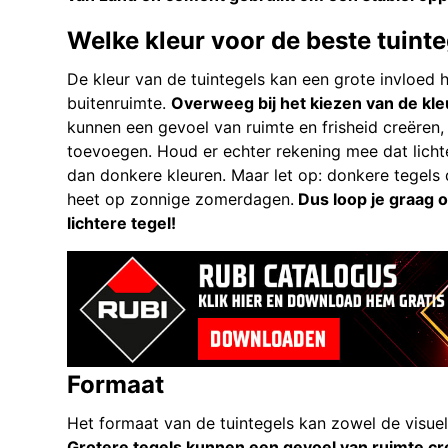
Welke kleur voor de beste tuint
De kleur van de tuintegels kan een grote invloed h
buitenruimte.
Overweeg bij het kiezen van de kleur
kunnen een gevoel van ruimte en frisheid creëren,
toevoegen. Houd er echter rekening mee dat lichte
dan donkere kleuren. Maar let op: donkere tegels 
heet op zonnige zomerdagen.
Dus loop je graag o
lichtere tegel!
Formaat
Het formaat van de tuintegels kan zowel de visuel
Grotere tegels kunnen een gevoel van ruimte c