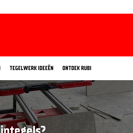
N
TEGELWERK IDEEËN
ONTDEK RUBI
uintegels?