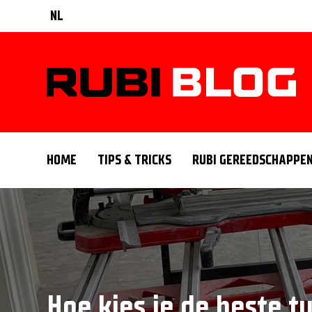
NL
HOME
TIPS & TRICKS
RUBI GEREEDSCHAPPE
Hoe kies je de beste t