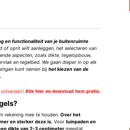
ng en functionaliteit van je buitenruimte
ad of oprit wilt aanleggen, het selecteren van
llende aspecten, zoals dikte, tegelopbouw,
ervlak en tegelbed. We gaan dieper in op elk
singen kunt nemen bij
het kiezen van de
.
egels?
 om rekening mee te houden.
Over het
mer en sterker deze is.
Voor
tuinpaden en
een dikte van 2-3 centimeter
meestal