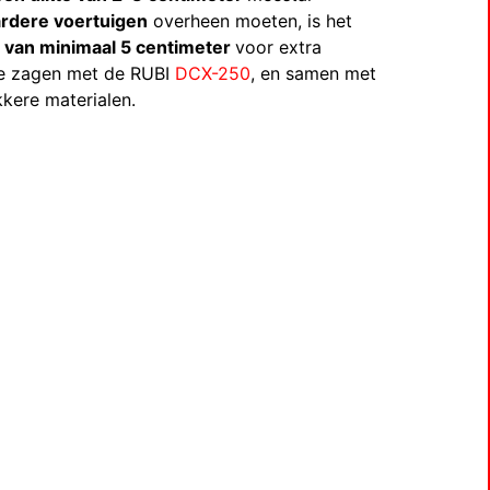
rdere voertuigen
overheen moeten, is het
e van minimaal 5 centimeter
voor extra
 te zagen met de RUBI
DCX-250
, en samen met
kere materialen.