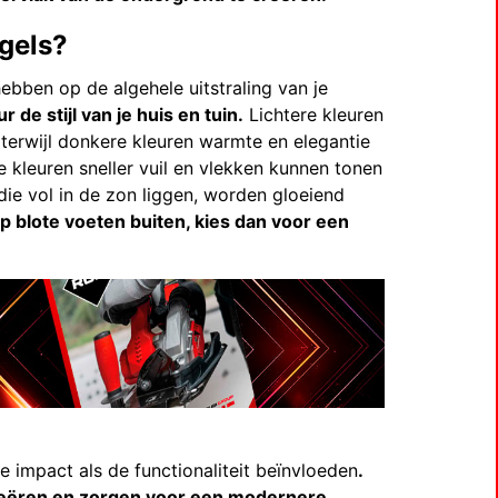
egels?
ebben op de algehele uitstraling van je
 de stijl van je huis en tuin.
Lichtere kleuren
 terwijl donkere kleuren warmte en elegantie
 kleuren sneller vuil en vlekken kunnen tonen
die vol in de zon liggen, worden gloeiend
p blote voeten buiten, kies dan voor een
e impact als de functionaliteit beïnvloeden
.
reëren en zorgen voor een modernere