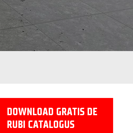
DOWNLOAD GRATIS DE
RUBI CATALOGUS