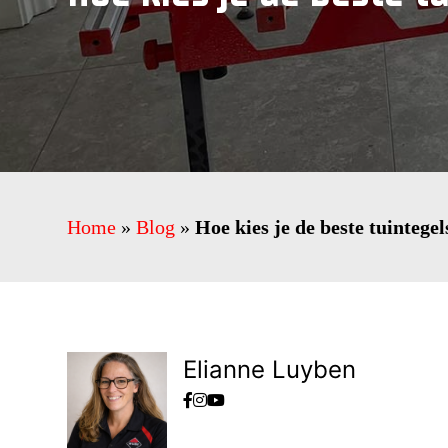
Home
»
Blog
»
Hoe kies je de beste tuintegel
Elianne Luyben