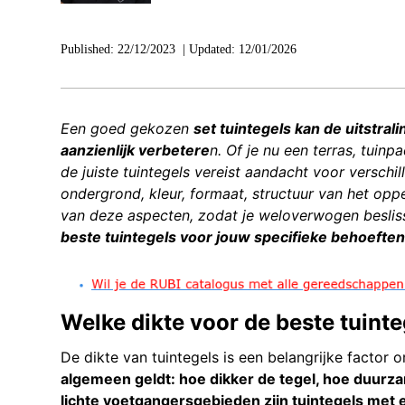
Published:
22/12/2023
|
Updated:
12/01/2026
Een goed gekozen
set tuintegels kan de uitstrali
aanzienlijk verbetere
n. Of je nu een terras, tuinp
de juiste tuintegels vereist aandacht voor verschi
ondergrond, kleur, formaat, structuur van het opp
van deze aspecten, zodat je weloverwogen beslis
beste tuintegels voor jouw specifieke behoeften
Welke dikte voor de beste tuint
De dikte van tuintegels is een belangrijke factor
algemeen geldt: hoe dikker de tegel, hoe duurza
lichte voetgangersgebieden zijn tuintegels met 