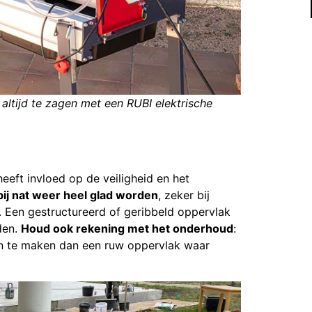
 altijd te zagen met een RUBI elektrische
eeft invloed op de veiligheid en het
ij nat weer heel glad worden
, zeker bij
n. Een gestructureerd of geribbeld oppervlak
jden.
Houd ook rekening met het onderhoud
:
on te maken dan een ruw oppervlak waar