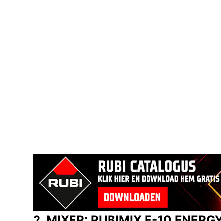
2. MIXER: RUBIMIX E-10 ENERG