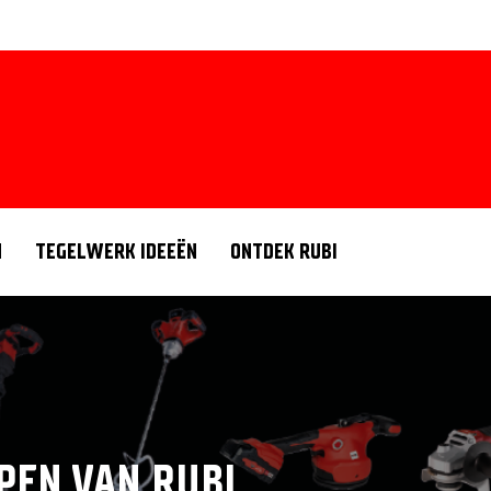
N
TEGELWERK IDEEËN
ONTDEK RUBI
PEN VAN RUBI