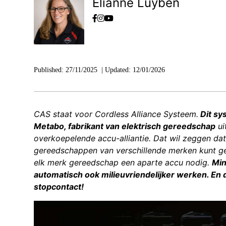
Elianne Luyben
Published:
27/11/2025
|
Updated:
12/01/2026
CAS staat voor Cordless Alliance Systeem.
Dit sy
Metabo, fabrikant van elektrisch gereedschap
ui
overkoepelende accu-alliantie. Dat wil zeggen da
gereedschappen van verschillende merken kunt ge
elk merk gereedschap een aparte accu nodig.
Min
automatisch ook milieuvriendelijker werken. En d
stopcontact!