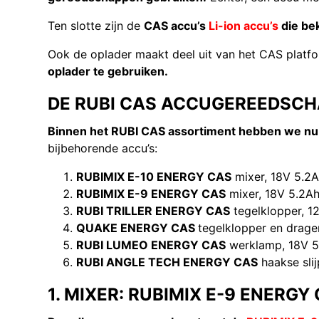
Ten slotte zijn de
CAS accu’s
Li-ion accu’s
die be
Ook de oplader maakt deel uit van het CAS platf
oplader te gebruiken.
DE RUBI CAS ACCUGEREEDSCH
Binnen het RUBI CAS assortiment hebben we n
bijbehorende accu’s:
RUBIMIX E-10 ENERGY CAS
mixer, 18V 5.2
RUBIMIX E-9 ENERGY CAS
mixer, 18V 5.2A
RUBI TRILLER ENERGY CAS
tegelklopper, 
QUAKE ENERGY CAS
tegelklopper en drage
RUBI LUMEO ENERGY CAS
werklamp, 18V 5
RUBI ANGLE TECH ENERGY CAS
haakse sli
1. MIXER: RUBIMIX E-9 ENERGY