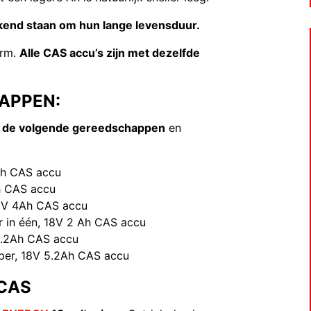
kend staan om hun lange levensduur.
orm.
Alle CAS accu’s zijn met dezelfde
APPEN:
u de volgende gereedschappen
en
Ah CAS accu
h CAS accu
12V 4Ah CAS accu
r in één, 18V 2 Ah CAS accu
.2Ah CAS accu
jper, 18V 5.2Ah CAS accu
 CAS