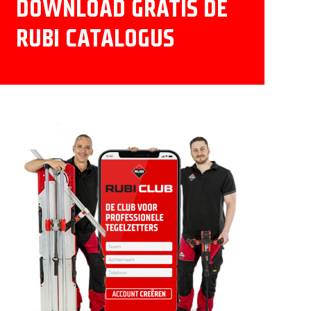
DOWNLOAD GRATIS DE
RUBI CATALOGUS