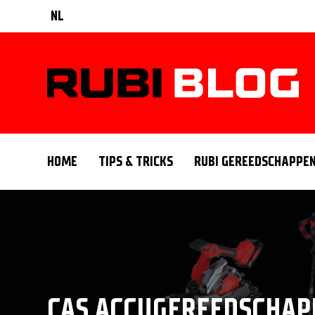
NL
HOME
TIPS & TRICKS
RUBI GEREEDSCHAPPE
CAS ACCUGEREEDSCHAP