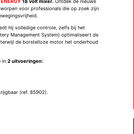
9 ENERGY
18 volt mixer.
Ontdek de nieuwe
orpen voor professionals die op zoek zijn
ewegingsvrijheid.
t hij volledige controle, zelfs bij het
ttery Management System) optimaliseert de
 terwijl de borstelloze motor het onderhoud
 in
2 uitvoeringen:
)
rijgbaar (ref. 85902).