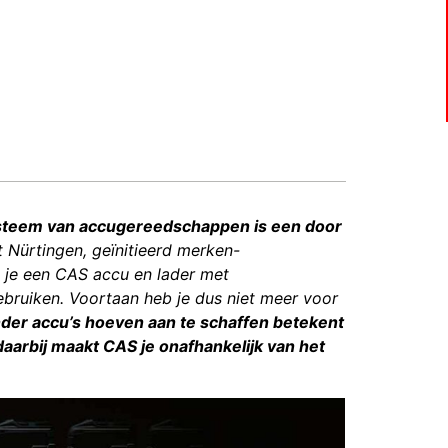
steem van accugereedschappen is een door
t Nürtingen, geïnitieerd merken-
t je een CAS accu en lader met
bruiken. Voortaan heb je dus niet meer voor
der accu’s hoeven aan te schaffen betekent
aarbij maakt CAS je onafhankelijk van het