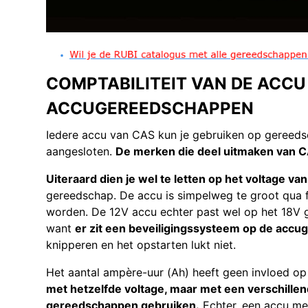
COMPTABILITEIT VAN DE ACCU´
ACCUGEREEDSCHAPPEN
Iedere accu van CAS kun je gebruiken op gereeds
aangesloten.
De merken die deel uitmaken van C
Uiteraard dien je wel te letten op het voltage va
gereedschap. De accu is simpelweg te groot qua 
worden. De 12V accu echter past wel op het 18V g
want
er zit een beveiligingssysteem op de acc
knipperen en het opstarten lukt niet.
Het aantal ampère-uur (Ah) heeft geen invloed o
met hetzelfde voltage, maar met een verschille
gereedschappen gebruiken.
Echter, een accu met 