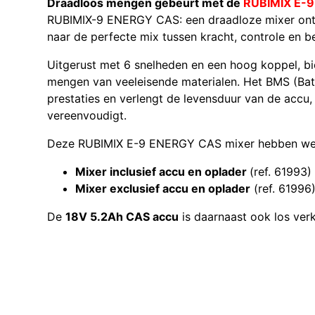
Draadloos mengen gebeurt met de
RUBIMIX E-
RUBIMIX-9 ENERGY CAS: een draadloze mixer ontw
naar de perfecte mix tussen kracht, controle en b
Uitgerust met 6 snelheden en een hoog koppel, bied
mengen van veeleisende materialen. Het BMS (Ba
prestaties en verlengt de levensduur van de accu,
vereenvoudigt.
Deze RUBIMIX E-9 ENERGY CAS mixer hebben we
Mixer inclusief accu en oplader
(ref. 61993)
Mixer exclusief accu en oplader
(ref. 61996
De
18V 5.2Ah CAS accu
is daarnaast ook los verk