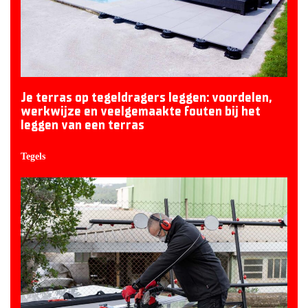
Je terras op tegeldragers leggen: voordelen,
werkwijze en veelgemaakte fouten bij het
leggen van een terras
Tegels