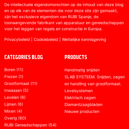
De intellectuele eigendomsrechten op de inhoud van deze blog
en op elk van de elementen die voor deze site zijn gemaakt,
zijn het exclusieve eigendom van RUBI Spanje, de
toonaangevende fabrikant van apparatuur en gereedschappen
voor het leggen van tegels en constructie in Europa.
Privacybeleid
|
Cookiebeleid
|
Wettelijke kennisgeving
CATEGORIES BLOG
PRODUCTS
Boren
(11)
Handmatig snijden
Frezen
(1)
SLAB SYSTEEM. Snijden, zagen
Grootformaat
(11)
en handling van grootformaat.
Inwassen
(5)
Levelsystemen
Levelen
(6)
Elektrisch zagen
Lijmen
(6)
Diamantzaagbladen
Mixen
(4)
Nieuwe producten
Overig
(60)
RUBI Gereedschappen
(54)