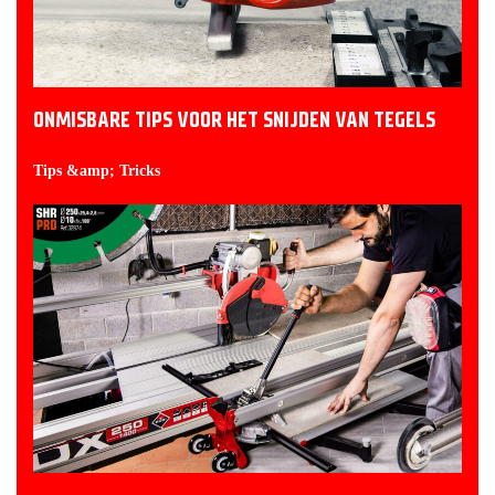
ONMISBARE TIPS VOOR HET SNIJDEN VAN TEGELS
Tips &amp; Tricks