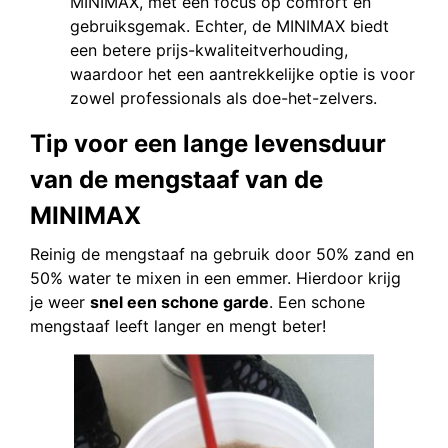
MINIMAX, met een focus op comfort en
gebruiksgemak. Echter, de MINIMAX biedt
een betere prijs-kwaliteitverhouding,
waardoor het een aantrekkelijke optie is voor
zowel professionals als doe-het-zelvers.
Tip voor een lange levensduur
van de mengstaaf van de
MINIMAX
Reinig de mengstaaf na gebruik door 50% zand en
50% water te mixen in een emmer. Hierdoor krijg
je weer
snel een schone garde
. Een schone
mengstaaf leeft langer en mengt beter!