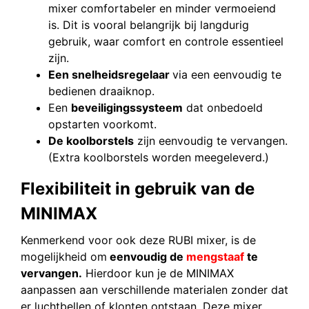
mixer comfortabeler en minder vermoeiend
is. Dit is vooral belangrijk bij langdurig
gebruik, waar comfort en controle essentieel
zijn.
Een snelheidsregelaar
via een eenvoudig te
bedienen draaiknop.
Een
beveiligingssysteem
dat onbedoeld
opstarten voorkomt.
De koolborstels
zijn eenvoudig te vervangen.
(Extra koolborstels worden meegeleverd.)
Flexibiliteit in gebruik van de
MINIMAX
Kenmerkend voor ook deze RUBI mixer, is de
mogelijkheid om
eenvoudig de
mengstaaf
te
vervangen.
Hierdoor kun je de MINIMAX
aanpassen aan verschillende materialen zonder dat
er luchtbellen of klonten ontstaan. Deze mixer