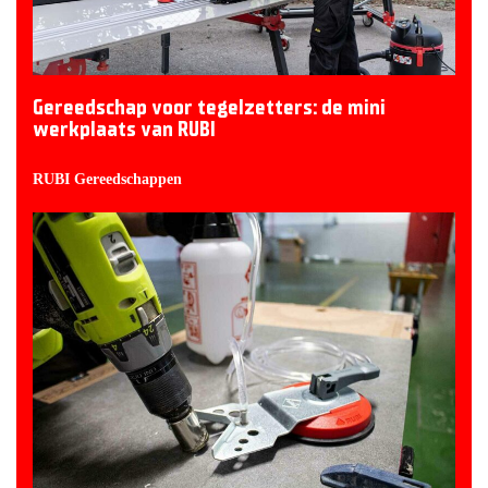
Gereedschap voor tegelzetters: de mini
werkplaats van RUBI
RUBI Gereedschappen