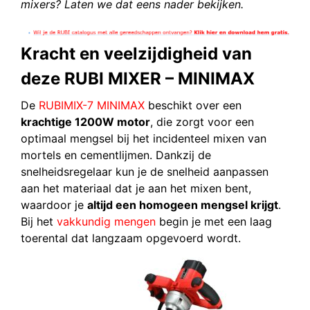
mixers? Laten we dat eens nader bekijken.
Kracht en veelzijdigheid van
deze RUBI MIXER – MINIMAX
De
RUBIMIX-7 MINIMAX
beschikt over een
krachtige 1200W motor
, die zorgt voor een
optimaal mengsel bij het incidenteel mixen van
mortels en cementlijmen. Dankzij de
snelheidsregelaar kun je de snelheid aanpassen
aan het materiaal dat je aan het mixen bent,
waardoor je
altijd een homogeen mengsel krijgt
.
Bij het
vakkundig mengen
begin je met een laag
toerental dat langzaam opgevoerd wordt.