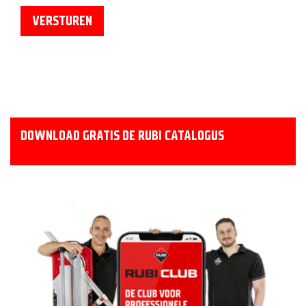
DOWNLOAD GRATIS DE RUBI CATALOGUS