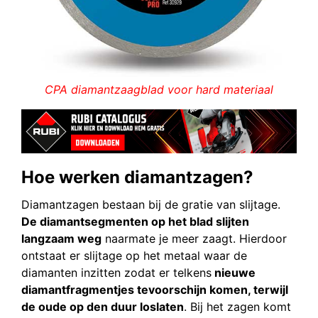
CPA diamantzaagblad voor hard materiaal
Hoe werken diamantzagen?
Diamantzagen bestaan bij de gratie van slijtage.
De diamantsegmenten op het blad slijten
langzaam weg
naarmate je meer zaagt. Hierdoor
ontstaat er slijtage op het metaal waar de
diamanten inzitten zodat er telkens
nieuwe
diamantfragmentjes tevoorschijn komen, terwijl
de oude op den duur loslaten
. Bij het zagen komt