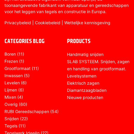
toonaangevende fabrikant van apparatuur en gereedschappen
voor het leggen van tegels en constructie in Europa.
Privacybeleid
|
Cookiebeleid
|
Wettelijke kennisgeving
CATEGORIES BLOG
PRODUCTS
Boren
(11)
Handmatig snijden
Frezen
(1)
SLAB SYSTEEM. Snijden, zagen
Grootformaat
(11)
en handling van grootformaat.
Inwassen
(5)
Levelsystemen
Levelen
(6)
Elektrisch zagen
Lijmen
(6)
Diamantzaagbladen
Mixen
(4)
Nieuwe producten
Overig
(60)
RUBI Gereedschappen
(54)
Snijden
(22)
Tegels
(11)
Tegelwerk Ideeën
(27)