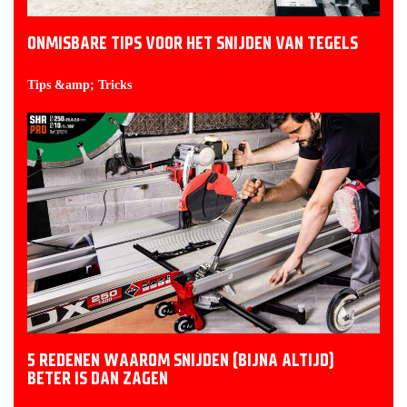
ONMISBARE TIPS VOOR HET SNIJDEN VAN TEGELS
Tips &amp; Tricks
5 REDENEN WAAROM SNIJDEN (BIJNA ALTIJD)
BETER IS DAN ZAGEN