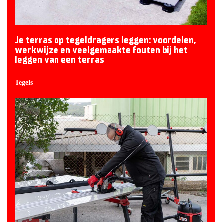
Je terras op tegeldragers leggen: voordelen,
werkwijze en veelgemaakte fouten bij het
leggen van een terras
Tegels