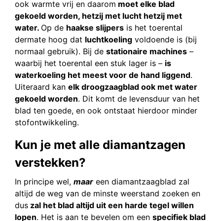
ook warmte vrij en daarom
moet elke blad
gekoeld worden, hetzij met lucht hetzij met
water.
Op de
haakse slijpers
is het toerental
dermate hoog dat
luchtkoeling
voldoende is (bij
normaal gebruik). Bij de
stationaire machines
–
waarbij het toerental een stuk lager is –
is
waterkoeling het meest voor de hand liggend
.
Uiteraard kan
elk droogzaagblad ook met water
gekoeld worden
. Dit komt de levensduur van het
blad ten goede, en ook ontstaat hierdoor minder
stofontwikkeling.
Kun je met alle diamantzagen
verstekken?
In principe wel,
maar
een diamantzaagblad zal
altijd de weg van de minste weerstand zoeken en
dus
zal het blad altijd uit een harde tegel willen
lopen
. Het is aan te bevelen om een
specifiek blad