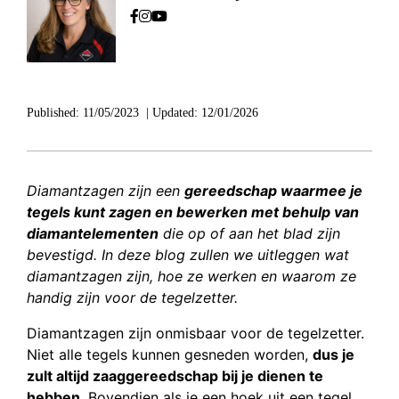
Published:
11/05/2023
|
Updated:
12/01/2026
Diamantzagen zijn een
gereedschap waarmee je
tegels kunt zagen en bewerken met behulp van
diamantelementen
die op of aan het blad zijn
bevestigd. In deze blog zullen we uitleggen wat
diamantzagen zijn, hoe ze werken en waarom ze
handig zijn voor de tegelzetter.
Diamantzagen zijn onmisbaar voor de tegelzetter.
Niet alle tegels kunnen gesneden worden,
dus je
zult altijd zaaggereedschap bij je dienen te
hebben
. Bovendien als je een hoek uit een tegel