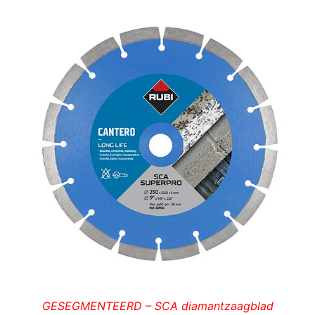
GESEGMENTEERD – SCA diamantzaagblad