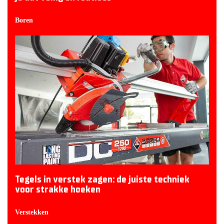
Boren
Tegels in verstek zagen: de juiste techniek
voor strakke hoeken
Verstekken