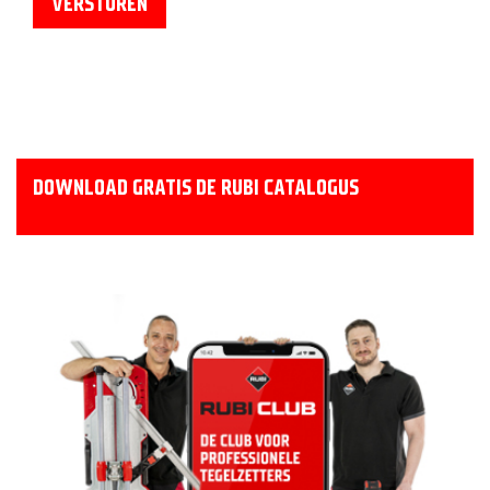
DOWNLOAD GRATIS DE RUBI CATALOGUS