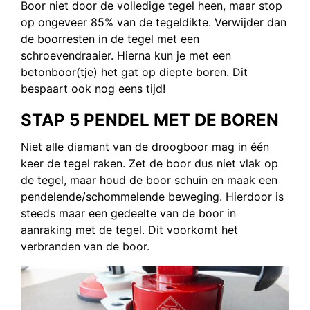
Boor niet door de volledige tegel heen, maar stop
op ongeveer 85% van de tegeldikte. Verwijder dan
de boorresten in de tegel met een
schroevendraaier. Hierna kun je met een
betonboor(tje) het gat op diepte boren. Dit
bespaart ook nog eens tijd!
STAP 5 PENDEL MET DE BOREN
Niet alle diamant van de droogboor mag in één
keer de tegel raken. Zet de boor dus niet vlak op
de tegel, maar houd de boor schuin en maak een
pendelende/schommelende beweging. Hierdoor is
steeds maar een gedeelte van de boor in
aanraking met de tegel. Dit voorkomt het
verbranden van de boor.