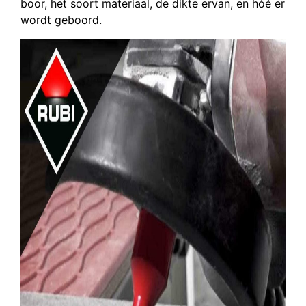
boor, het soort materiaal, de dikte ervan, en hóé er
wordt geboord.