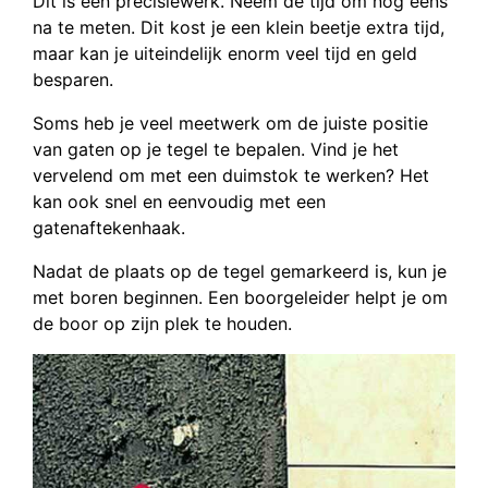
Dit is een precisiewerk. Neem de tijd om nog eens
na te meten. Dit kost je een klein beetje extra tijd,
maar kan je uiteindelijk enorm veel tijd en geld
besparen.
Soms heb je veel meetwerk om de juiste positie
van gaten op je tegel te bepalen. Vind je het
vervelend om met een duimstok te werken? Het
kan ook snel en eenvoudig met een
gatenaftekenhaak.
Nadat de plaats op de tegel gemarkeerd is, kun je
met boren beginnen. Een boorgeleider helpt je om
de boor op zijn plek te houden.