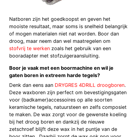
Natboren zijn het goedkoopst en geven het
mooiste resultaat, maar soms is snelheid belangrijk
of mogen materialen niet nat worden. Boor dan
droog, maar neem dan wel maatregelen om
stofvrij te werken
zoals het gebruik van een
booradapter met stofzuigeraansluiting.
Boor je vaak met een boormachine en wil je
gaten boren in extreem harde tegels?
Denk dan eens aan
DRYGRES 4DRILL droogboren
.
Deze waxboren zijn perfect om bevestigingsgaten
voor (badkamer)accessoires op alle soorten
keramische tegels, natuursteen en zelfs composiet
te maken. De wax zorgt voor de gewenste koeling
bij het droog boren en dankzij de nieuwe
zetschroef blijft deze wax in het puntje van de
boor zitten. Daarbij zorgt de wax ook nog voor