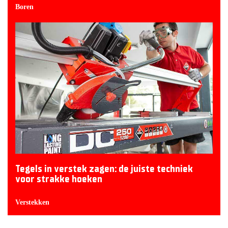
Boren
Tegels in verstek zagen: de juiste techniek
voor strakke hoeken
Verstekken