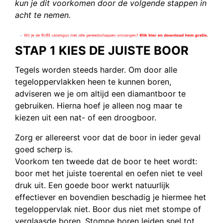
kun je dit voorkomen door de volgende stappen in
acht te nemen.
STAP 1 KIES DE JUISTE BOOR
Tegels worden steeds harder. Om door alle
tegeloppervlakken heen te kunnen boren,
adviseren we je om altijd een diamantboor te
gebruiken. Hierna hoef je alleen nog maar te
kiezen uit een nat- of een droogboor.
Zorg er allereerst voor dat de boor in ieder geval
goed scherp is.
Voorkom ten tweede dat de boor te heet wordt:
boor met het juiste toerental en oefen niet te veel
druk uit. Een goede boor werkt natuurlijk
effectiever en bovendien beschadig je hiermee het
tegeloppervlak niet. Boor dus niet met stompe of
verglaasde boren. Stompe boren leiden snel tot