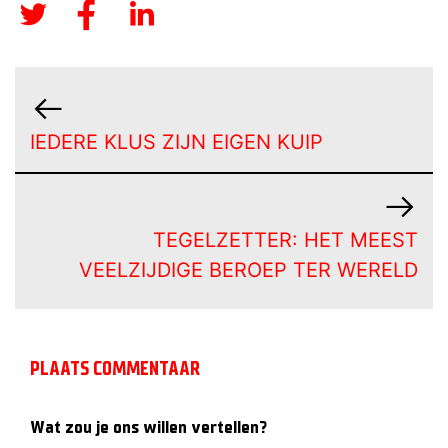
IEDERE KLUS ZIJN EIGEN KUIP
TEGELZETTER: HET MEEST
VEELZIJDIGE BEROEP TER WERELD
PLAATS COMMENTAAR
Wat zou je ons willen vertellen?