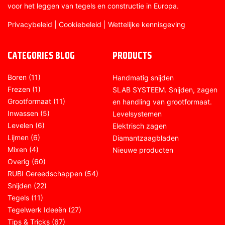
voor het leggen van tegels en constructie in Europa.
Privacybeleid
|
Cookiebeleid
|
Wettelijke kennisgeving
CATEGORIES BLOG
PRODUCTS
Boren
(11)
Handmatig snijden
Frezen
(1)
SLAB SYSTEEM. Snijden, zagen
Grootformaat
(11)
en handling van grootformaat.
Inwassen
(5)
Levelsystemen
Levelen
(6)
Elektrisch zagen
Lijmen
(6)
Diamantzaagbladen
Mixen
(4)
Nieuwe producten
Overig
(60)
RUBI Gereedschappen
(54)
Snijden
(22)
Tegels
(11)
Tegelwerk Ideeën
(27)
Tips & Tricks
(67)