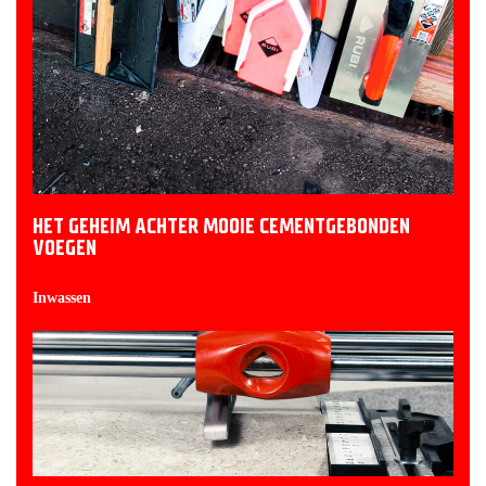
HET GEHEIM ACHTER MOOIE CEMENTGEBONDEN
VOEGEN
Inwassen