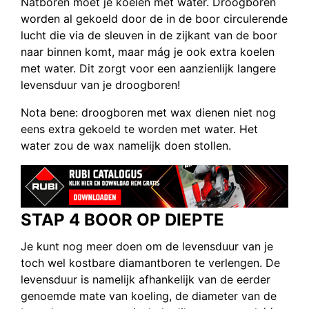
Natboren móet je koelen met water. Droogboren
worden al gekoeld door de in de boor circulerende
lucht die via de sleuven in de zijkant van de boor
naar binnen komt, maar mág je ook extra koelen
met water. Dit zorgt voor een aanzienlijk langere
levensduur van je droogboren!
Nota bene: droogboren met wax dienen niet nog
eens extra gekoeld te worden met water. Het
water zou de wax namelijk doen stollen.
STAP 4 BOOR OP DIEPTE
Je kunt nog meer doen om de levensduur van je
toch wel kostbare diamantboren te verlengen. De
levensduur is namelijk afhankelijk van de eerder
genoemde mate van koeling, de diameter van de