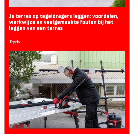
Je terras op tegeldragers leggen: voordelen,
werkwijze en veelgemaakte fouten bij het
leggen van een terras
Tegels