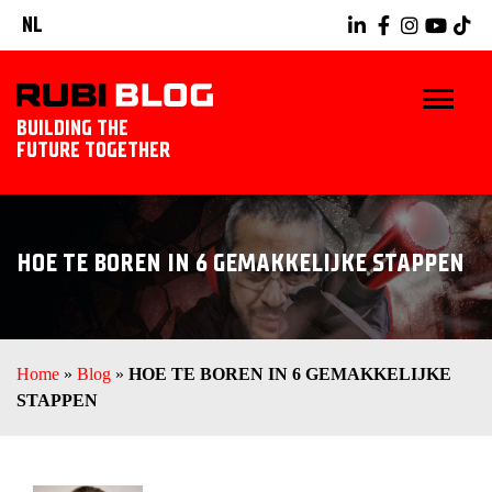
NL
BUILDING THE
FUTURE TOGETHER
HOME
HOE TE BOREN IN 6 GEMAKKELIJKE STAPPEN
TIPS & TRICKS
RUBI GEREEDSCHAPPEN
Home
»
Blog
»
HOE TE BOREN IN 6 GEMAKKELIJKE
TEGELWERK IDEEËN
STAPPEN
ONTDEK RUBI