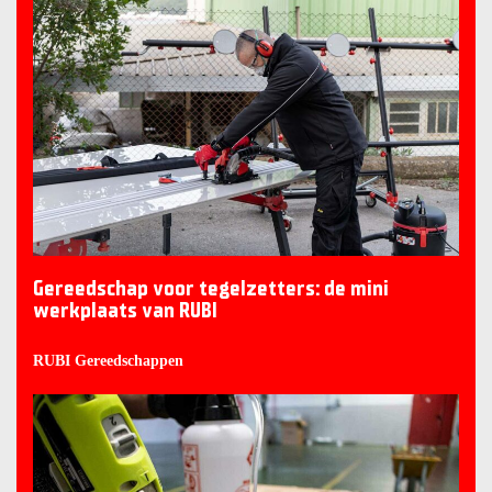
Gereedschap voor tegelzetters: de mini
werkplaats van RUBI
RUBI Gereedschappen