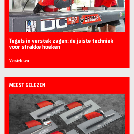
Tegels in verstek zagen: de juiste techniek
voor strakke hoeken
Verstekken
MEEST GELEZEN