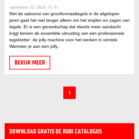
september 13, 2024
0
0
Met de opkomst van grootformaattegels in de afgelopen
jaren gaat het niet langer alleen om het snijden en zagen van
tegels. Er is een gereedschap dat steeds meer aandacht
krijgt binnen de essentiële uitrusting van een professionele
tegelzetter: de jolly machine voor het werken in verstek.
Wanneer je aan een jolly...
BEKIJK MEER
1
DOWNLOAD GRATIS DE RUBI CATALOGUS