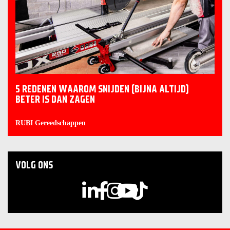
5 REDENEN WAAROM SNIJDEN (BIJNA ALTIJD)
BETER IS DAN ZAGEN
RUBI Gereedschappen
VOLG ONS