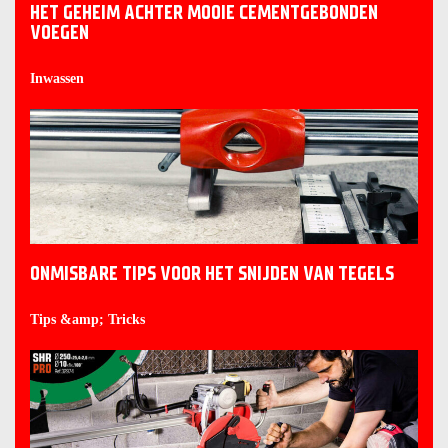
HET GEHEIM ACHTER MOOIE CEMENTGEBONDEN
VOEGEN
Inwassen
ONMISBARE TIPS VOOR HET SNIJDEN VAN TEGELS
Tips &amp; Tricks