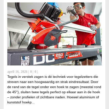
april 16, 2026
0
0
Tegels in verstek zagen is dé techniek voor tegelzetters die
streven naar een hoogwaardig en strak eindresultaat. Door
de rand van de tegel onder een hoek te zagen (meestal rond
de 45°), sluiten twee tegels perfect op elkaar aan in de hoek
– zonder profielen of zichtbare naden. Hoewel aluminium of
kunststof hoekp...