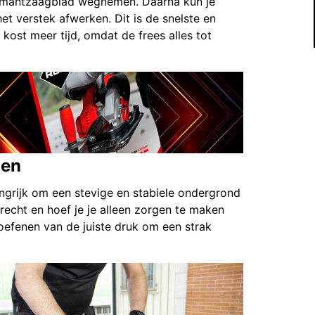
iamantzaagblad wegnemen. Daarna kun je
et verstek afwerken. Dit is de snelste en
kost meer tijd, omdat de frees alles tot
zen
angrijk om een stevige en stabiele ondergrond
 recht en hoef je je alleen zorgen te maken
oefenen van de juiste druk om een strak