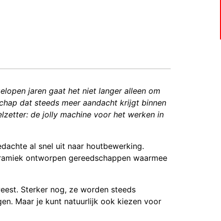
lopen jaren gaat het niet langer alleen om
schap dat steeds meer aandacht krijgt binnen
elzetter: de jolly machine voor het werken in
edachte al snel uit naar houtbewerking.
keramiek ontworpen gereedschappen waarmee
eweest. Sterker nog, ze worden steeds
en. Maar je kunt natuurlijk ook kiezen voor