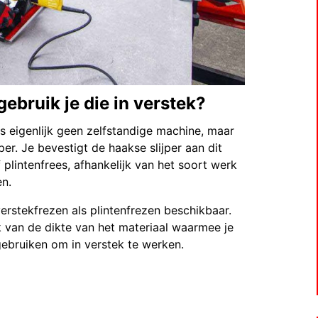
gebruik je die in verstek?
 is eigenlijk geen zelfstandige machine, maar
er. Je bevestigt de haakse slijper aan dit
plintenfrees, afhankelijk van het soort werk
en.
rstekfrezen als plintenfrezen beschikbaar.
jk van de dikte van het materiaal waarmee je
 gebruiken om in verstek te werken.