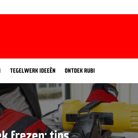
N
TEGELWERK IDEEËN
ONTDEK RUBI
k frezen: tips