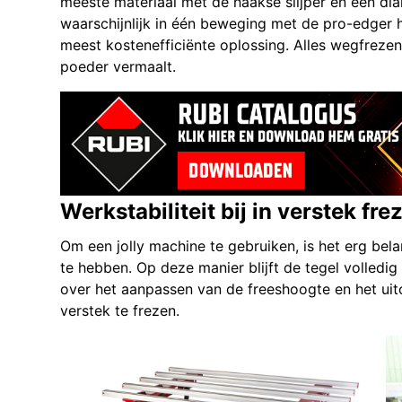
meeste materiaal met de haakse slijper en een d
waarschijnlijk in één beweging met de pro-edger h
meest kostenefficiënte oplossing. Alles wegfrezen 
poeder vermaalt.
Werkstabiliteit bij in verstek fre
Om een jolly machine te gebruiken, is het erg bel
te hebben. Op deze manier blijft de tegel volledig
over het aanpassen van de freeshoogte en het uit
verstek te frezen.