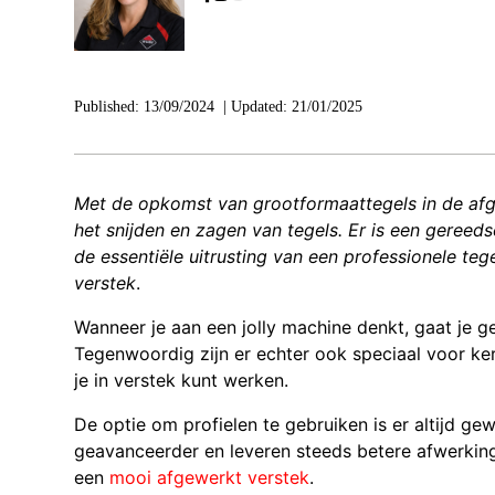
Published:
13/09/2024
|
Updated:
21/01/2025
Met de opkomst van grootformaattegels in de afge
het snijden en zagen van tegels. Er is een gereed
de essentiële uitrusting van een professionele teg
verstek
.
Wanneer je aan een jolly machine denkt, gaat je g
Tegenwoordig zijn er echter ook speciaal voor 
je in verstek kunt werken.
De optie om profielen te gebruiken is er altijd g
geavanceerder en leveren steeds betere afwerking
een
mooi afgewerkt verstek
.