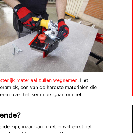
etterlijk materiaal zullen wegnemen
. Het
keramiek, een van de hardste materialen die
keren over het keramiek gaan om het
oende?
ende zijn, maar dan moet je wel eerst het