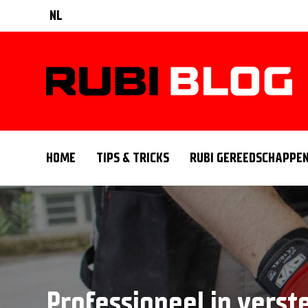
NL
HOME
TIPS & TRICKS
RUBI GEREEDSCHAPPE
Professioneel in verste