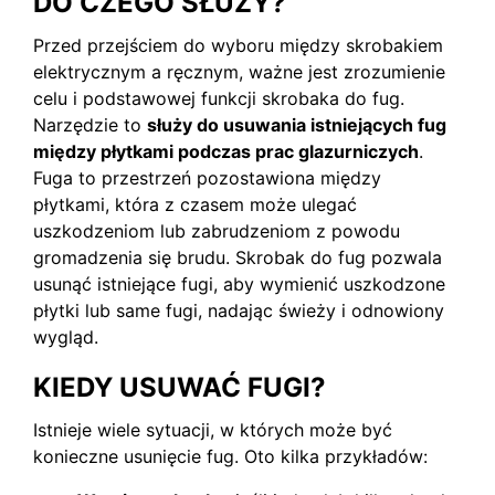
DO CZEGO SŁUŻY?
Przed przejściem do wyboru między skrobakiem
elektrycznym a ręcznym, ważne jest zrozumienie
celu i podstawowej funkcji skrobaka do fug.
Narzędzie to
służy do usuwania istniejących fug
między płytkami podczas prac glazurniczych
.
Fuga to przestrzeń pozostawiona między
płytkami, która z czasem może ulegać
uszkodzeniom lub zabrudzeniom z powodu
gromadzenia się brudu. Skrobak do fug pozwala
usunąć istniejące fugi, aby wymienić uszkodzone
płytki lub same fugi, nadając świeży i odnowiony
wygląd.
KIEDY USUWAĆ FUGI?
Istnieje wiele sytuacji, w których może być
konieczne usunięcie fug. Oto kilka przykładów: