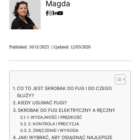
Magda
Published:
16/11/2023
|
Updated:
12/03/2026
CO TO JEST SKROBAK DO FUG I DO CZEGO
SŁUŻY?
KIEDY USUWAĆ FUGI?
SKROBAK DO FUG ELEKTRYCZNY A RĘCZNY
1. WYDAJNOŚĆ I PRĘDKOŚĆ
2. KONTROLA I PRECYZJA
3. ZMĘCZENIE I WYGODA
JAKI WYBRAĆ, ABY OSIĄGNĄĆ NAJLEPSZE