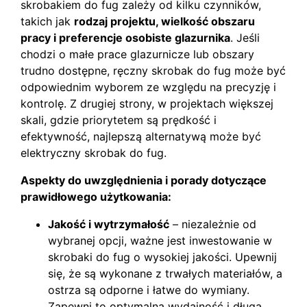
skrobakiem do fug zależy od kilku czynników,
takich jak
rodzaj projektu, wielkość obszaru
pracy i preferencje osobiste glazurnika
. Jeśli
chodzi o małe prace glazurnicze lub obszary
trudno dostępne, ręczny skrobak do fug może być
odpowiednim wyborem ze względu na precyzję i
kontrolę. Z drugiej strony, w projektach większej
skali, gdzie priorytetem są prędkość i
efektywność, najlepszą alternatywą może być
elektryczny skrobak do fug.
Aspekty do uwzględnienia i porady dotyczące
prawidłowego użytkowania:
Jakość i wytrzymałość
– niezależnie od
wybranej opcji, ważne jest inwestowanie w
skrobaki do fug o wysokiej jakości. Upewnij
się, że są wykonane z trwałych materiałów, a
ostrza są odporne i łatwe do wymiany.
Zapewni to optymalną wydajność i długą