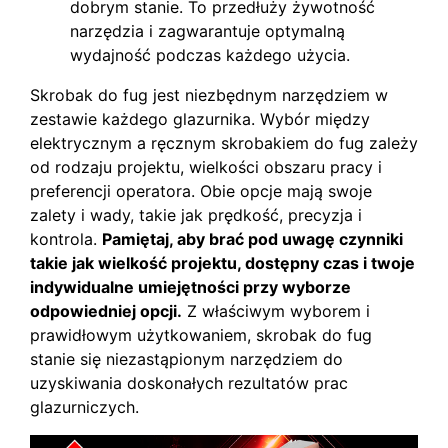
dobrym stanie. To przedłuży żywotność
narzędzia i zagwarantuje optymalną
wydajność podczas każdego użycia.
Skrobak do fug jest niezbędnym narzędziem w
zestawie każdego glazurnika. Wybór między
elektrycznym a ręcznym skrobakiem do fug zależy
od rodzaju projektu, wielkości obszaru pracy i
preferencji operatora. Obie opcje mają swoje
zalety i wady, takie jak prędkość, precyzja i
kontrola.
Pamiętaj, aby brać pod uwagę czynniki
takie jak wielkość projektu, dostępny czas i twoje
indywidualne umiejętności przy wyborze
odpowiedniej opcji.
Z właściwym wyborem i
prawidłowym użytkowaniem, skrobak do fug
stanie się niezastąpionym narzędziem do
uzyskiwania doskonałych rezultatów prac
glazurniczych.