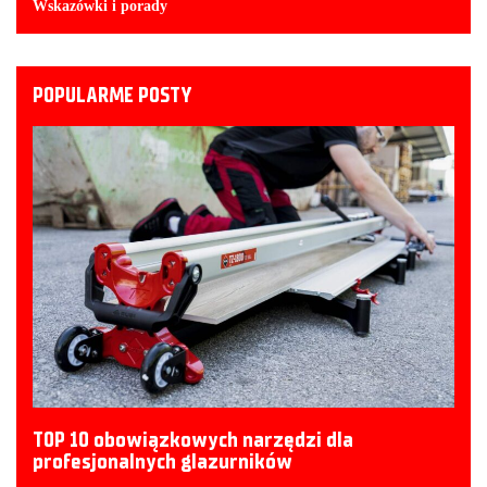
Wskazówki i porady
POPULARME POSTY
TOP 10 obowiązkowych narzędzi dla
profesjonalnych glazurników