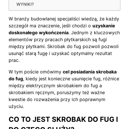
WYNIKI?
W branży budowlanej specjaliści wiedzą, że każdy
szczegół ma znaczenie, jeśli chodzi o
uzyskanie
doskonałego wykończenia
. Jednym z kluczowych
elementów przy pracach płytkarskich są fugi
między płytkami. Skrobak do fug pozwoli pozwoli
usunąć starą fugę i uzyskać optymalny rezultat
prac.
W tym poście omówimy
cel posiadania skrobaka
do fug
, kiedy jest konieczne usunięcie fug, różnice
między elektrycznym skrobakiem do fug a
skrobakiem ręcznym, poruszymy też ważne
kwestie do rozważenia przy ich poprawnym
użyciu.
CO TO JEST SKROBAK DO FUG I