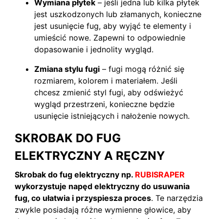
Wymiana płytek
– jeśli jedna lub kilka płytek
jest uszkodzonych lub złamanych, konieczne
jest usunięcie fug, aby wyjąć te elementy i
umieścić nowe. Zapewni to odpowiednie
dopasowanie i jednolity wygląd.
Zmiana stylu fugi
– fugi mogą różnić się
rozmiarem, kolorem i materiałem. Jeśli
chcesz zmienić styl fugi, aby odświeżyć
wygląd przestrzeni, konieczne będzie
usunięcie istniejących i nałożenie nowych.
SKROBAK DO FUG
ELEKTRYCZNY A RĘCZNY
Skrobak do fug elektryczny np.
RUBISRAPER
wykorzystuje napęd elektryczny do usuwania
fug, co ułatwia i przyspiesza proces
. Te narzędzia
zwykle posiadają różne wymienne głowice, aby