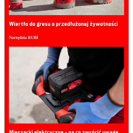
Wiertło do gresu o przedłużonej żywotności
Narzędzia RUBI
Mieszarki elektryczne - na co zwrócić uwagę