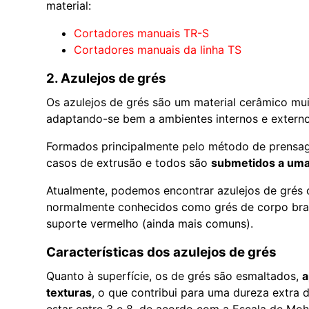
material:
Cortadores manuais TR-S
Cortadores manuais da linha TS
2. Azulejos de grés
Os azulejos de grés são um material cerâmico m
adaptando-se bem a ambientes internos e externo
Formados principalmente pelo método de prensa
casos de extrusão e todos são
submetidos a uma
Atualmente, podemos encontrar azulejos de grés
normalmente conhecidos como grés de corpo br
suporte vermelho (ainda mais comuns).
Características dos azulejos de grés
Quanto à superfície, os de grés são esmaltados,
a
texturas
, o que contribui para uma dureza extra d