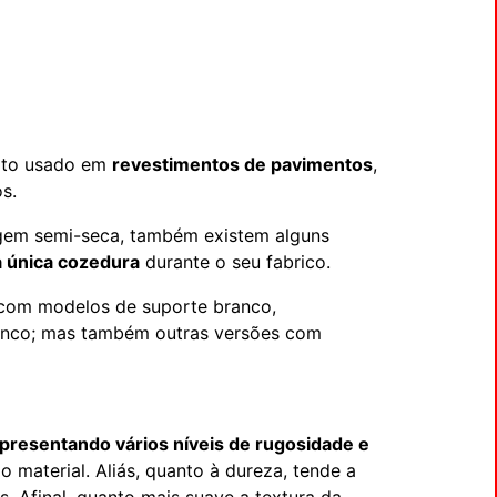
uito usado em
revestimentos de pavimentos
,
s.
gem semi-seca, também existem alguns
 única cozedura
durante o seu fabrico.
 com modelos de suporte branco,
anco; mas também outras versões com
presentando vários níveis de rugosidade e
o material. Aliás, quanto à dureza, tende a