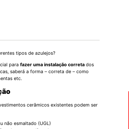
rentes tipos de azulejos?
cial para
fazer uma instalação correta
dos
cas, saberá a forma – correta de – como
mentas etc.
ação
evestimentos cerâmicos existentes podem ser
ou não esmaltado (UGL)