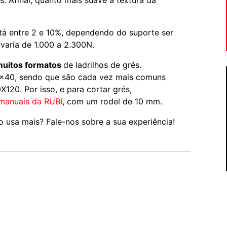
. Afinal, quanto mais suave a textura da
stá entre 2 e 10%, dependendo do suporte ser
varia de 1.000 a 2.300N.
muitos formatos
de ladrilhos de grés.
×40, sendo que são cada vez mais comuns
20. Por isso, e para cortar grés,
manuais da RUBI
, com um rodel de 10 mm.
o usa mais? Fale-nos sobre a sua experiência!