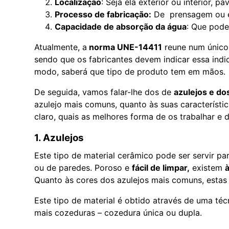
Localização
: Seja ela exterior ou interior, 
Processo de fabricação:
De prensagem ou 
Capacidade de absorção da água
: Que pode
Atualmente, a
norma UNE-14411
reune num único 
sendo que os fabricantes devem indicar essa in
modo, saberá que tipo de produto tem em mãos.
De seguida, vamos falar-lhe dos de
azulejos e do
azulejo mais comuns, quanto às suas característic
claro, quais as melhores forma de os trabalhar e d
1. Azulejos
Este tipo de material cerâmico pode ser servir pa
ou de paredes. Poroso e
fácil de limpar,
existem
à
Quanto às cores dos azulejos mais comuns, estas 
Este tipo de material é obtido através de uma t
mais cozeduras – cozedura única ou dupla.