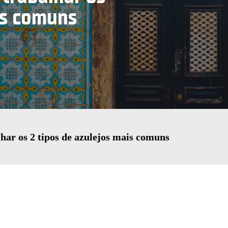
is comuns
lhar os 2 tipos de azulejos mais comuns