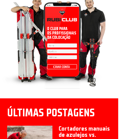
ÚLTIMAS POSTAGENS
Cortadores manuais
de azulejos vs.