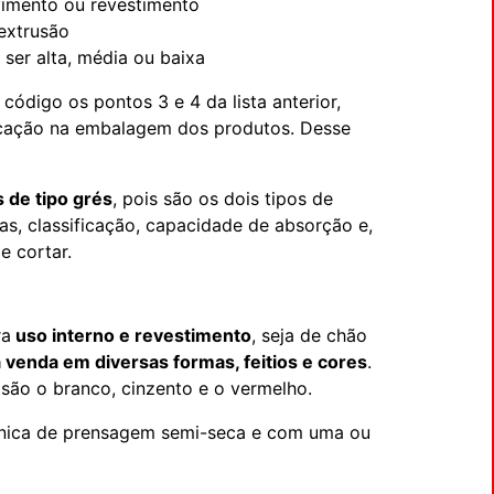
pavimento ou revestimento
extrusão
 ser alta, média ou baixa
código os pontos 3 e 4 da lista anterior,
dicação na embalagem dos produtos. Desse
s de tipo grés
, pois são os dois tipos de
as, classificação, capacidade de absorção e,
e cortar.
ra
uso interno e revestimento
, seja de chão
 venda em diversas formas, feitios e cores
.
são o branco, cinzento e o vermelho.
écnica de prensagem semi-seca e com uma ou