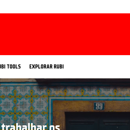
UBI TOOLS
EXPLORAR RUBI
 trabalhar os