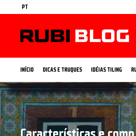
PT
INÍCIO
DICAS E TRUQUES
IDÉIAS TILING
R
Características e como