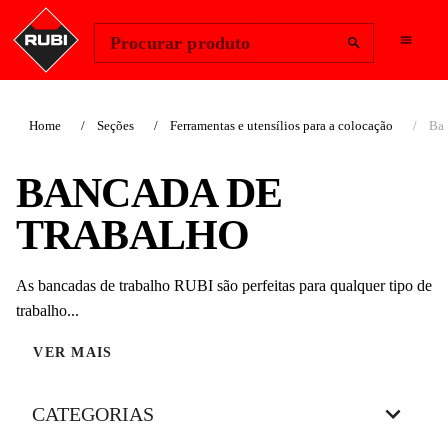
Change Region
Iniciar sessão
Procurar produto
Home
Seções
Ferramentas e utensílios para a colocação
Ban
BANCADA DE
TRABALHO
As bancadas de trabalho RUBI são perfeitas para qualquer tipo de
trabalho...
VER MAIS
CATEGORIAS