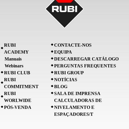
RUBI
CONTACTE-NOS
ACADEMY
EQUIPA
Manuais
DESCARREGAR CATÁLOGO
Webinars
PERGUNTAS FREQUENTES
RUBI CLUB
RUBI GROUP
RUBI
NOTÍCIAS
COMMITMENT
BLOG
RUBI
SALA DE IMPRENSA
WORLWIDE
CALCULADORAS DE
PÓS-VENDA
NIVELAMENTO E
ESPAÇADORES/T