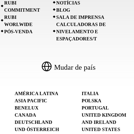
RUBI
NOTÍCIAS
COMMITMENT
BLOG
RUBI
SALA DE IMPRENSA
WORLWIDE
CALCULADORAS DE
PÓS-VENDA
NIVELAMENTO E
ESPAÇADORES/T
Mudar de país
AMÉRICA LATINA
ITALIA
ASIA PACIFIC
POLSKA
BENELUX
PORTUGAL
CANADA
UNITED KINGDOM
DEUTSCHLAND
AND IRELAND
UND ÖSTERREICH
UNITED STATES