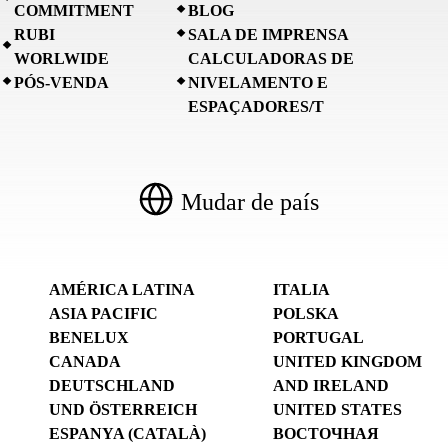
COMMITMENT
BLOG
RUBI
SALA DE IMPRENSA
WORLWIDE
CALCULADORAS DE
PÓS-VENDA
NIVELAMENTO E
ESPAÇADORES/T
Mudar de país
AMÉRICA LATINA
ITALIA
ASIA PACIFIC
POLSKA
BENELUX
PORTUGAL
CANADA
UNITED KINGDOM
DEUTSCHLAND
AND IRELAND
UND ÖSTERREICH
UNITED STATES
ESPANYA (CATALÀ)
ВОСТОЧНАЯ