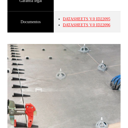
Garantia legal
DATASHEETS
V.0
ID22095
Documentos
DATASHEETS
V.0
ID22096